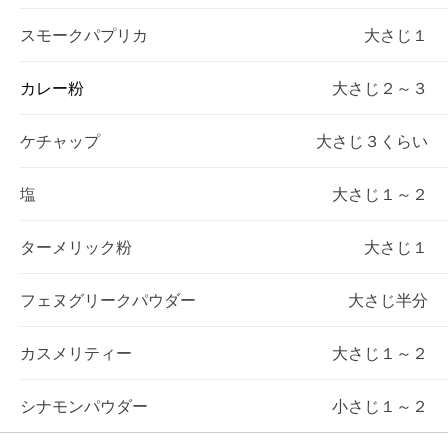
スモークパプリカ
大さじ１
カレー粉
大さじ２～３
ケチャップ
大さじ３くらい
塩
大さじ１～２
ターメリック粉
大さじ１
フェヌグリークパウダー
大さじ半分
カスメリティー
大さじ１～２
シナモンパウダー
小さじ１～２