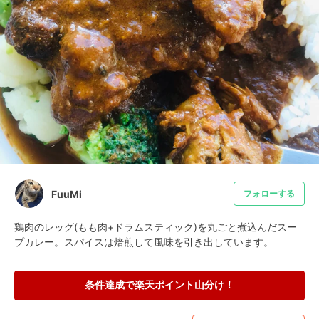
FuuMi
フォローする
鶏肉のレッグ(もも肉+ドラムスティック)を丸ごと煮込んだスー
プカレー。スパイスは焙煎して風味を引き出しています。
条件達成で楽天ポイント山分け！