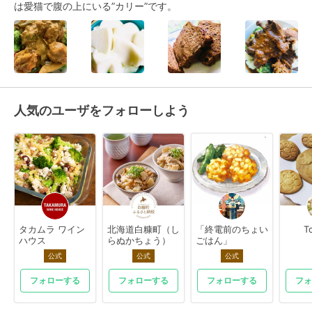
は愛猫で腹の上にいる”カリー”です。
人気のユーザをフォローしよう
タカムラ ワイン
北海道白糠町（し
「終電前のちょい
T
ハウス
らぬかちょう）
ごはん」
公式
公式
公式
フォローする
フォローする
フォローする
フォ