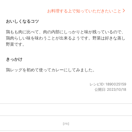
お料理する上で知っていただきたいこと
おいしくなるコツ
鶏もも肉に比べて、肉の内部にしっかりと味が残っているので、
鶏肉らしい味を味わうことが出来るようです。野菜は好きな蒸し
野菜です。
きっかけ
鶏レッグを初めて使ってカレーにしてみました。
レシピID:
1890025159
公開日:
2023/10/18
【PR】