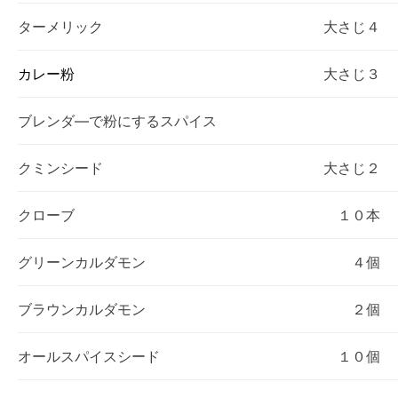
ターメリック
大さじ４
カレー粉
大さじ３
ブレンダ―で粉にするスパイス
クミンシード
大さじ２
クローブ
１０本
グリーンカルダモン
４個
ブラウンカルダモン
２個
オールスパイスシード
１０個