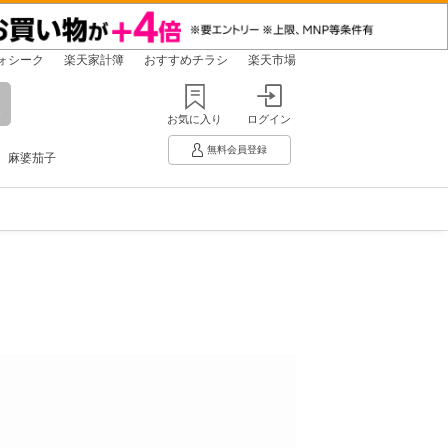
ォシーク
楽天家計簿
おすすめチラシ
楽天市場
お気に入り
ログイン
無料会員登録
麻婆茄子