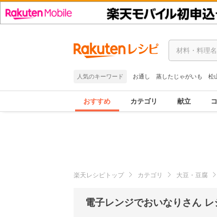
人気のキーワード
お通し
蒸したじゃがいも
松
おすすめ
カテゴリ
献立
楽天レシピトップ
カテゴリ
大豆・豆腐
電子レンジでおいなりさん レ