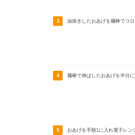
3
油抜きしたおあげを麺棒でコロ
4
麺棒で伸ばしたおあげを半分に
5
おあげを手順1に入れ電子レンジ