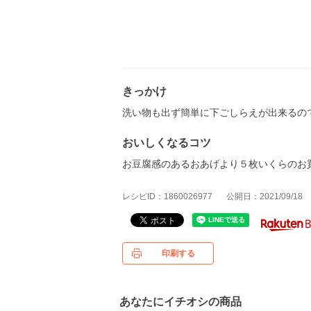
きっかけ
洗い物も出ず簡単に下ごしらえが出来るの
おいしくなるコツ
お豆腐感のあるおあげより５枚いくらのお
レシピID：1860026977
公開日：2021/09/18
印刷する
あなたにイチオシの商品