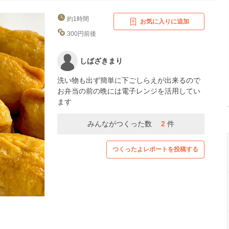
約1時間
お気に入りに追加
300円前後
しばざきまり
洗い物も出ず簡単に下ごしらえが出来るので
お弁当の前の晩には電子レンジを活用してい
ます
みんながつくった数
2
件
つくったよレポートを投稿する