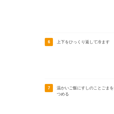
6
上下をひっくり返して冷ます
7
温かいご飯にすしのことごまを
つめる