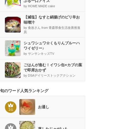
ぷる一口アイス
by HOME MADE cake
【減塩】なすと絹揚げのピリ辛お
味噌汁
by 食改さん from 青森県食生活改善推進
員
シュワシュワ☆くもりんブルーハ
ワイゼリー♪
by サンサンキッズTV
ごはんが進む！イワシ缶×カブの葉
で即席おかず
by DSAデイリーストックアクション
旬のワード人気ランキング
お通し
1
位
蒸したじゃがいも