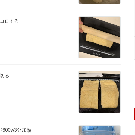
コロする
切る
600w3分加熱