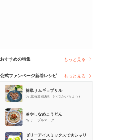
おすすめの特集
もっと見る
公式ファンページ新着レシピ
もっと見る
簡単サムギョプサル
by 北海道別海町（べつかいちょう）
冷やしなめこうどん
by テーブルマーク
ゼリーアイスミックスで★シャリ