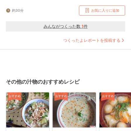
約30分
お気に入りに追加
みんながつくった数
1
件
つくったよレポートを投稿する
その他の汁物のおすすめレシピ
おすすめ
おすすめ
おすすめ