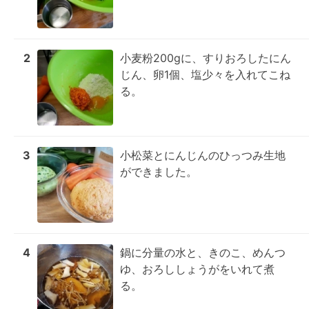
2
小麦粉200gに、すりおろしたにん
じん、卵1個、塩少々を入れてこね
る。
3
小松菜とにんじんのひっつみ生地
ができました。
4
鍋に分量の水と、きのこ、めんつ
ゆ、おろししょうがをいれて煮
る。