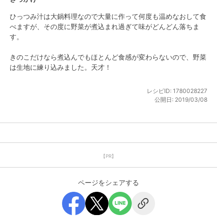
ひっつみ汁は大鍋料理なので大量に作って何度も温めなおして食
べますが、その度に野菜が煮込まれ過ぎて味がどんどん落ちま
す。

きのこだけなら煮込んでもほとんど食感が変わらないので、野菜
は生地に練り込みました。天才！
レシピID:
1780028227
公開日:
2019/03/08
【PR】
ページをシェアする