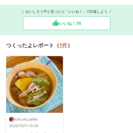
おいしそう♡と思ったら「いいね！」で応援しよう
いいね！
78
つくったよレポート（
1
件
）
chicoto_table
2022/10/11 10:35