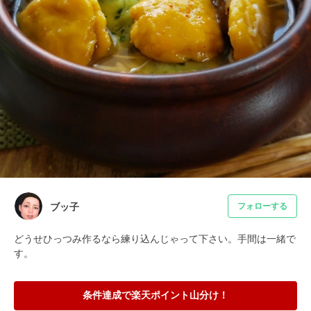
ブッ子
フォローする
どうせひっつみ作るなら練り込んじゃって下さい。手間は一緒で
す。
条件達成で楽天ポイント山分け！