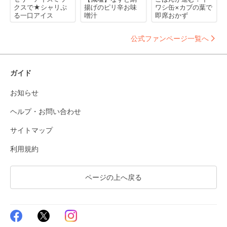
クスで★シャリぷ
揚げのピリ辛お味
ワシ缶×カブの葉で
る一口アイス
噌汁
即席おかず
公式ファンページ一覧へ
ガイド
お知らせ
ヘルプ・お問い合わせ
サイトマップ
利用規約
ページの上へ戻る