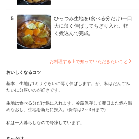
5
ひっつみ生地を(食べる分だけ)一口
大に薄く伸ばしてちぎり入れ、軽
く煮込んで完成。
お料理する上で知っていただきたいこと
おいしくなるコツ
基本、生地は1ミリぐらいに薄く伸ばします。が、私はだんごみ
たいに分厚いのが好きです。

生地は食べる分だけ鍋に入れます。冷蔵保存して翌日また鍋を温
めなおし、生地を新たに投入。(保存は2～3日まで)

私は一人暮らしなので冷凍しています。
きっかけ