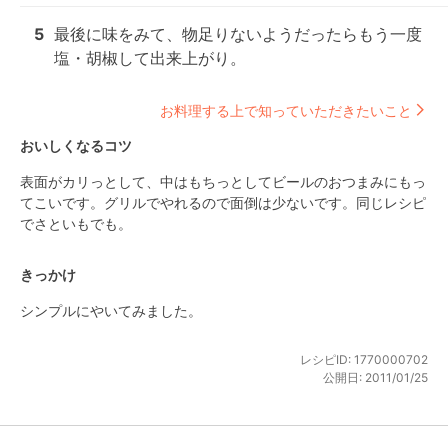
5
最後に味をみて、物足りないようだったらもう一度
塩・胡椒して出来上がり。
お料理する上で知っていただきたいこと
おいしくなるコツ
表面がカリっとして、中はもちっとしてビールのおつまみにもっ
てこいです。グリルでやれるので面倒は少ないです。同じレシピ
でさといもでも。
きっかけ
シンプルにやいてみました。
レシピID:
1770000702
公開日:
2011/01/25