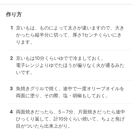
作り方
1
京いもは、ものによって太さが違いますので、大き
かったら縦半分に切って、厚さ1センチくらいにき
ります。
2
京いもは10分くらいゆでで冷ましておく。

電子レンジよりゆでたほうが偏りなく火が通るみた
いです。
3
魚焼きグリルで焼く。途中で一度オリーブオイルを
両面に塗り、その際、塩・胡椒もしておく。
4
両面焼きだったら、5～7分、片面焼きだったら途中
ひっくり返して、計10分くらい焼いて、ちょと焦げ
目がついたら出来上がり。