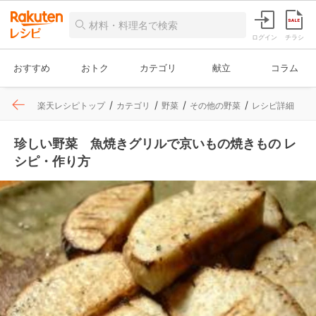
ログイン
チラシ
おすすめ
おトク
カテゴリ
献立
コラム
楽天レシピトップ
カテゴリ
野菜
その他の野菜
レシピ詳細
珍しい野菜 魚焼きグリルで京いもの焼きもの レ
シピ・作り方