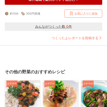
約15分
300円前後
お気に入りに追加
みんながつくった数
0
件
つくったよレポートを投稿する
その他の野菜のおすすめレシピ
おすすめ
おすすめ
おすすめ