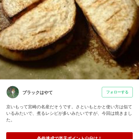
ブラックはやて
フォローする
京いもって宮崎の名産だそうです。さといもとかと使い方は似て
いるみたいで、煮るレシピが多いみたいですが、今回は焼きまし
た。
条件達成で楽天ポイント山分け！