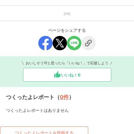
【PR】
ページをシェアする
おいしそう♡と思ったら「いいね！」で応援しよう
いいね！
6
つくったよレポート（
0
件
）
つくったよレポートはありません
つくったよレポートを投稿する