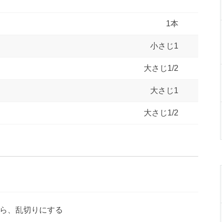
1本
小さじ1
大さじ1/2
大さじ1
大さじ1/2
ら、乱切りにする