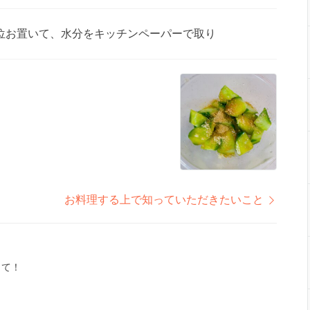
位お置いて、水分をキッチンペーパーで取り
お料理する上で知っていただきたいこと
くて！