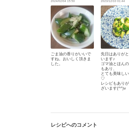
2024/02/04 15:50
2023/12/10 01:44
ごま油の香りがいいで
先日はありがと
すね。おいしく頂きま
います♪
した。
ゴマ油とほんの
もあり、
とても美味しい
♡
レシピもありが
ざいます(^^)v
レシピへのコメント