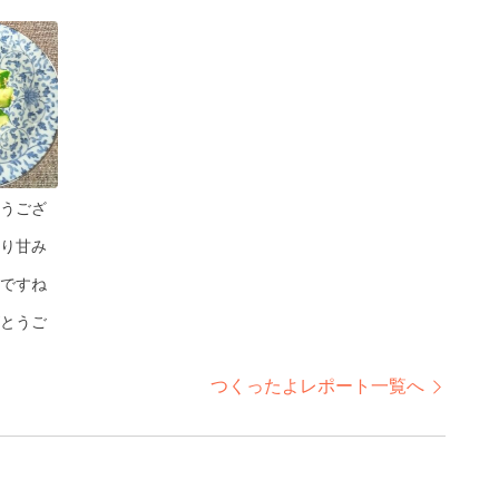
うござ
り甘み
ですね
とうご
つくったよレポート一覧へ