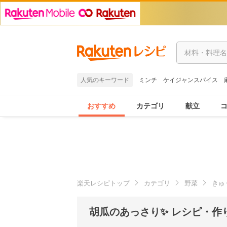
人気のキーワード
ミンチ
ケイジャンスパイス
おすすめ
カテゴリ
献立
楽天レシピトップ
カテゴリ
野菜
きゅ
胡瓜のあっさり✨ レシピ・作