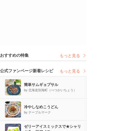
おすすめの特集
もっと見る
公式ファンページ新着レシピ
もっと見る
簡単サムギョプサル
by 北海道別海町（べつかいちょう）
冷やしなめこうどん
by テーブルマーク
ゼリーアイスミックスで★シャリ