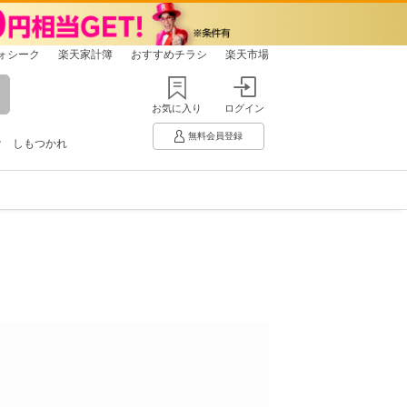
ォシーク
楽天家計簿
おすすめチラシ
楽天市場
お気に入り
ログイン
無料会員登録
け
しもつかれ