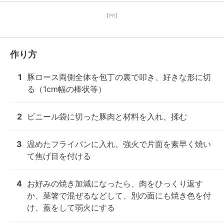
【PR】
作り方
1
豚ロース両側全体を包丁の裏で叩き、好きな形に切
る（1cm幅の棒状等）
2
ビニール袋に切った豚肉と材料を入れ、揉む
3
温めたフライパンに入れ、強火で片面を素早く焼い
て焦げ目を付ける
4
お好みの焼き加減になったら、肉をひっくり返す
か、菜箸で混ぜるなどして、別の面にも焼き色を付
け、蓋をして弱火にする