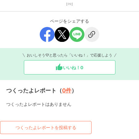
【PR】
ページをシェアする
おいしそう♡と思ったら「いいね！」で応援しよう
いいね！
0
つくったよレポート（
0
件
）
つくったよレポートはありません
つくったよレポートを投稿する