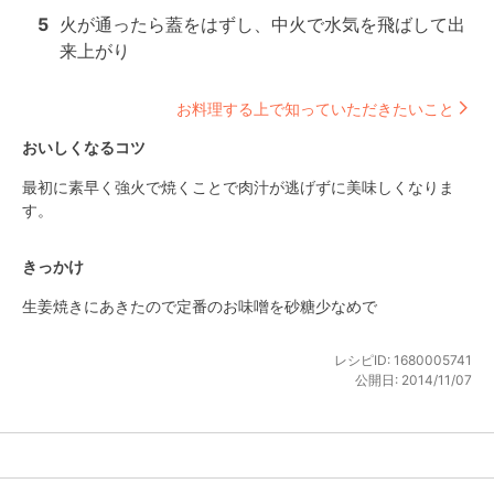
5
火が通ったら蓋をはずし、中火で水気を飛ばして出
来上がり
お料理する上で知っていただきたいこと
おいしくなるコツ
最初に素早く強火で焼くことで肉汁が逃げずに美味しくなりま
す。
きっかけ
生姜焼きにあきたので定番のお味噌を砂糖少なめで
レシピID:
1680005741
公開日:
2014/11/07