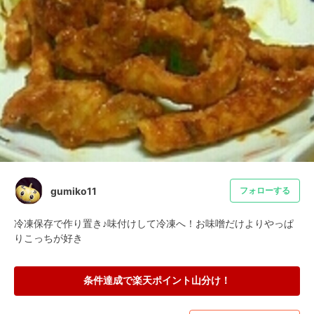
gumiko11
フォローする
冷凍保存で作り置き♪味付けして冷凍へ！お味噌だけよりやっぱ
りこっちが好き
条件達成で楽天ポイント山分け！