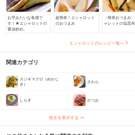
お芋みたいな食感で
超簡単！エシャロット
〈簡単おつまみ〉
す！★エシャロットの
のおつまみ
ャレットの塩昆布
醤油炒め。
エシャロットのレシピ一覧へ
関連カテゴリ
カジキマグロ（めかじ
さわら
き）
しらす
かつお
続きを表示する