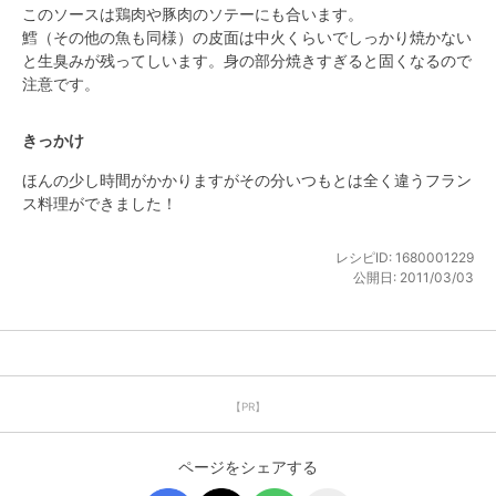
このソースは鶏肉や豚肉のソテーにも合います。

鱈（その他の魚も同様）の皮面は中火くらいでしっかり焼かない
と生臭みが残ってしいます。身の部分焼きすぎると固くなるので
注意です。
きっかけ
ほんの少し時間がかかりますがその分いつもとは全く違うフラン
ス料理ができました！
レシピID:
1680001229
公開日:
2011/03/03
【PR】
ページをシェアする