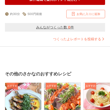
約30分
500円前後
お気に入りに追加
みんながつくった数
0
件
つくったよレポートを投稿する
その他のさかなのおすすめレシピ
おすすめ
おすすめ
おすすめ