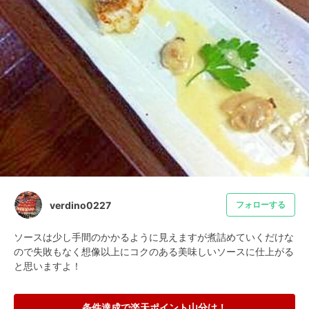
verdino0227
フォローする
ソースは少し手間のかかるように見えますが煮詰めていくだけな
ので失敗もなく想像以上にコクのある美味しいソースに仕上がる
と思いますよ！
条件達成で楽天ポイント山分け！