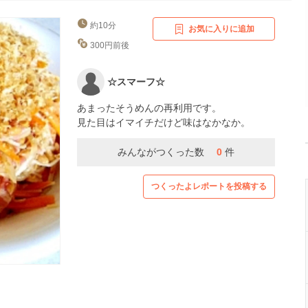
約10分
お気に入りに追加
300円前後
☆スマーフ☆
あまったそうめんの再利用です。
見た目はイマイチだけど味はなかなか。
みんながつくった数
0
件
つくったよレポートを投稿する