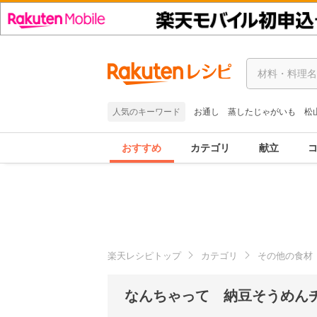
人気のキーワード
お通し
蒸したじゃがいも
松
おすすめ
カテゴリ
献立
楽天レシピトップ
カテゴリ
その他の食材
なんちゃって 納豆そうめん