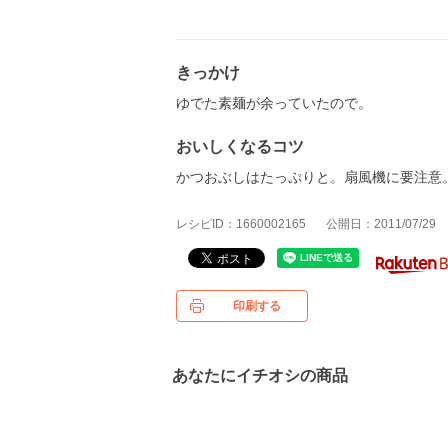
きっかけ
ゆでた素麺が余っていたので。
おいしくなるコツ
かつおぶしはたっぷりと。扇風機に要注意
レシピID：1660002165
公開日：2011/07/29
印刷する
あなたにイチオシの商品