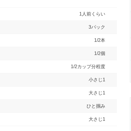
1人前くらい
3パック
1/2本
1/2個
1/2カップ分程度
小さじ1
大さじ1
ひと掴み
大さじ1