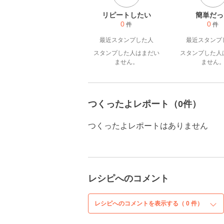
リピートしたい
簡単だっ
0
0
件
件
最近スタンプした人
最近スタンプ
スタンプした人はまだい
スタンプした人
ません。
ません
つくったよレポート（0件）
つくったよレポートはありません
レシピへのコメント
レシピへのコメントを表示する（
0
件）