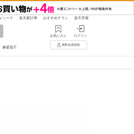
ォシーク
楽天家計簿
おすすめチラシ
楽天市場
お気に入り
ログイン
無料会員登録
麻婆茄子