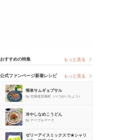
おすすめの特集
もっと見る
公式ファンページ新着レシピ
もっと見る
簡単サムギョプサル
by 北海道別海町（べつかいちょう）
冷やしなめこうどん
by テーブルマーク
ゼリーアイスミックスで★シャリ