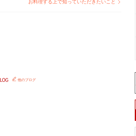
お料理する上で知っていただきたいこと
。
他のブログ