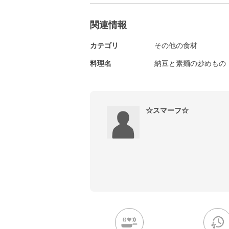
関連情報
カテゴリ
その他の食材
料理名
納豆と素麺の炒めもの
☆スマーフ☆