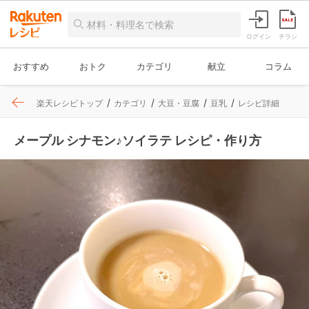
ログイン
チラシ
おすすめ
おトク
カテゴリ
献立
コラム
楽天レシピトップ
カテゴリ
大豆・豆腐
豆乳
レシピ詳細
メープル シナモン♪ソイラテ レシピ・作り方