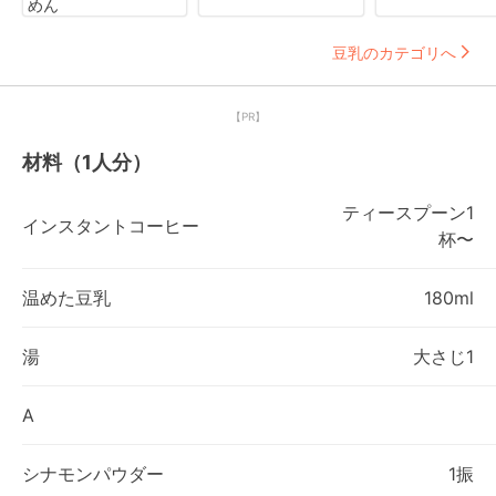
めん
豆乳のカテゴリへ
【PR】
材料（1人分）
ティースプーン1
インスタントコーヒー
杯〜
温めた豆乳
180ml
湯
大さじ1
A
シナモンパウダー
1振