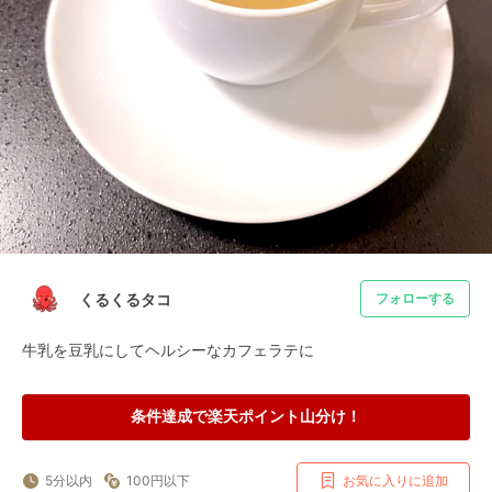
くるくるタコ
フォローする
牛乳を豆乳にしてヘルシーなカフェラテに
条件達成で楽天ポイント山分け！
5分以内
100円以下
お気に入りに追加