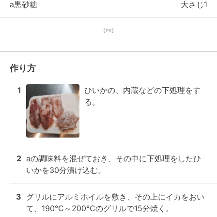
a黒砂糖
大さじ1
【PR】
作り方
1
ひいかの、内蔵などの下処理をす
る。
2
aの調味料を混ぜておき、その中に下処理をしたひ
いかを30分漬け込む。
3
グリルにアルミホイルを敷き、その上にイカをおい
て、190℃～200℃のグリルで15分焼く。