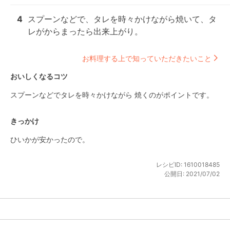
4
スプーンなどで、タレを時々かけながら焼いて、タ
レがからまったら出来上がり。
お料理する上で知っていただきたいこと
おいしくなるコツ
スプーンなどでタレを時々かけながら 焼くのがポイントです。
きっかけ
ひいかが安かったので。
レシピID:
1610018485
公開日:
2021/07/02