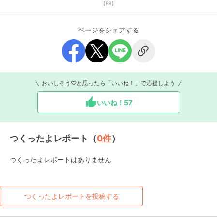
【PR】
ページをシェアする
おいしそう♡と思ったら「いいね！」で応援しよう
いいね！
57
つくったよレポート（
0
件
）
つくったよレポートはありません
つくったよレポートを投稿する