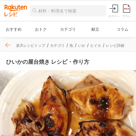
ログイン
チラシ
おすすめ
おトク
カテゴリ
献立
コラム
楽天レシピトップ
カテゴリ
魚
いか
ヒイカ
レシピ詳細
ひいかの屋台焼き レシピ・作り方