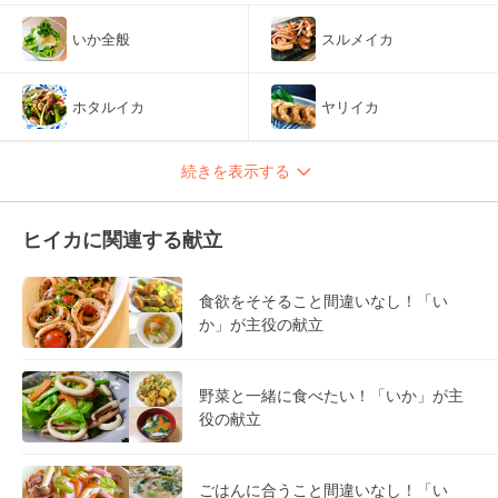
いか全般
スルメイカ
ホタルイカ
ヤリイカ
続きを表示する
ヒイカに関連する献立
食欲をそそること間違いなし！「い
か」が主役の献立
野菜と一緒に食べたい！「いか」が主
役の献立
ごはんに合うこと間違いなし！「い