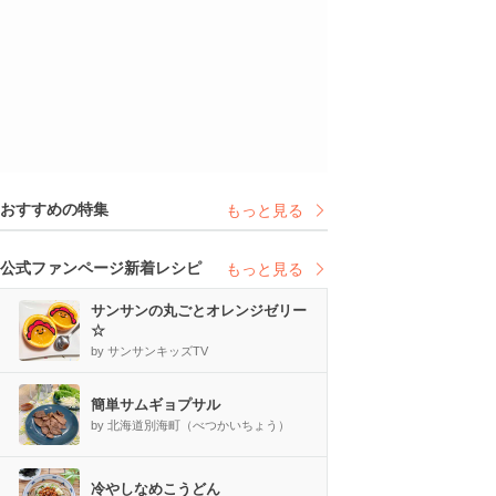
おすすめの特集
もっと見る
公式ファンページ新着レシピ
もっと見る
サンサンの丸ごとオレンジゼリー
☆
by サンサンキッズTV
簡単サムギョプサル
by 北海道別海町（べつかいちょう）
冷やしなめこうどん