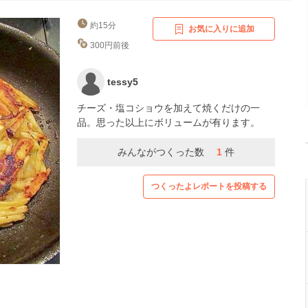
約15分
お気に入りに追加
300円前後
tessy5
チーズ・塩コショウを加えて焼くだけの一
品。思った以上にボリュームが有ります。
みんながつくった数
1
件
つくったよレポートを投稿する