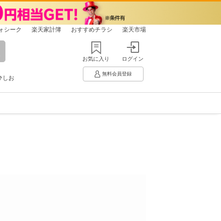
ォシーク
楽天家計簿
おすすめチラシ
楽天市場
お気に入り
ログイン
無料会員登録
ひしお