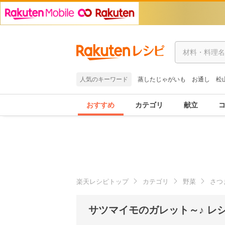
人気のキーワード
蒸したじゃがいも
お通し
松
おすすめ
カテゴリ
献立
楽天レシピトップ
カテゴリ
野菜
さつ
サツマイモのガレット～♪ レ