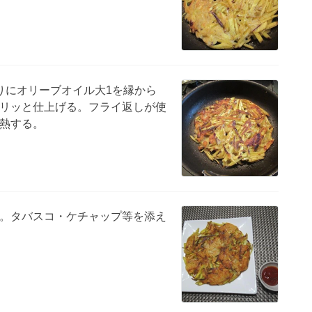
りにオリーブオイル大1を縁から
リッと仕上げる。フライ返しが使
熱する。
。タバスコ・ケチャップ等を添え