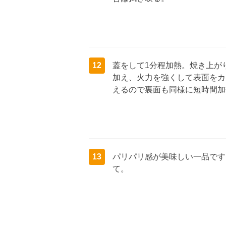
12
蓋をして1分程加熱。焼き上が
加え、火力を強くして表面をカ
えるので裏面も同様に短時間加
13
パリパリ感が美味しい一品です
て。