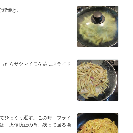
分程焼き。
ったらサツマイモを蓋にスライド
てひっくり返す。この時、フライ
認。火傷防止の為、残って居る場