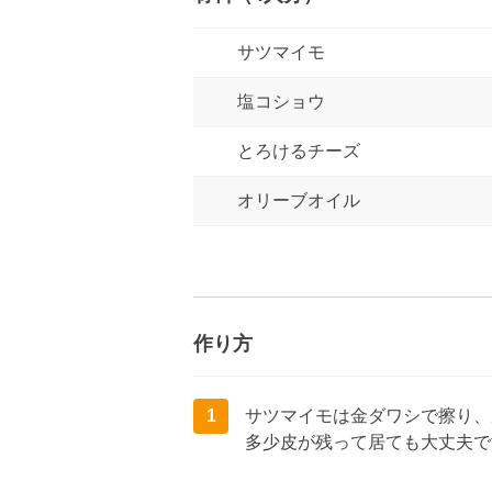
サツマイモ
塩コショウ
とろけるチーズ
オリーブオイル
作り方
1
サツマイモは金ダワシで擦り、
多少皮が残って居ても大丈夫で