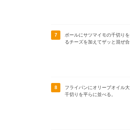
7
ボールにサツマイモの千切りを
るチーズを加えてザッと混ぜ合
8
フライパンにオリーブオイル大
千切りを平らに並べる。