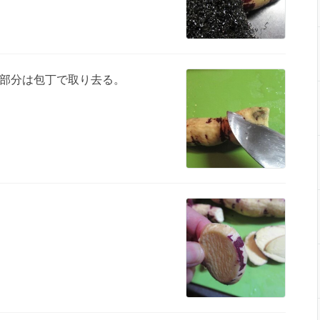
部分は包丁で取り去る。