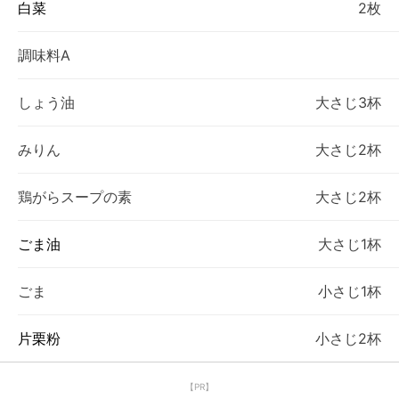
白菜
2枚
調味料A
しょう油
大さじ3杯
みりん
大さじ2杯
鶏がらスープの素
大さじ2杯
ごま油
大さじ1杯
ごま
小さじ1杯
片栗粉
小さじ2杯
【PR】