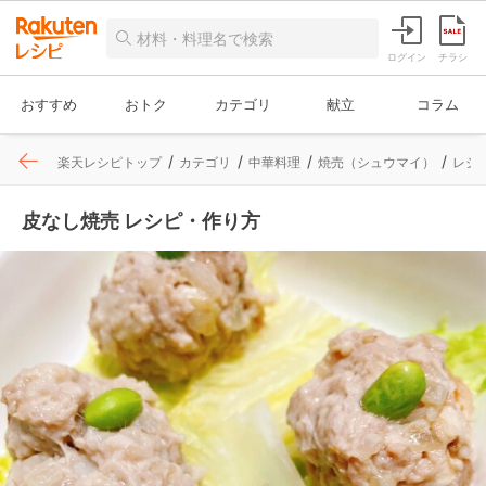
ログイン
チラシ
おすすめ
おトク
カテゴリ
献立
コラム
楽天レシピトップ
カテゴリ
中華料理
焼売（シュウマイ）
レシ
皮なし焼売 レシピ・作り方