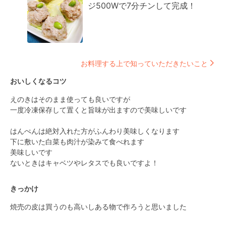
ジ500Wで7分チンして完成！
お料理する上で知っていただきたいこと
おいしくなるコツ
えのきはそのまま使っても良いですが

一度冷凍保存して置くと旨味が出ますので美味しいです

はんぺんは絶対入れた方がふんわり美味しくなります

下に敷いた白菜も肉汁が染みて食べれます

美味しいです

ないときはキャベツやレタスでも良いですよ！
きっかけ
焼売の皮は買うのも高いしある物で作ろうと思いました