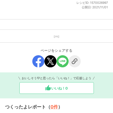
レシピID:
1570026997
公開日:
2021/11/01
【PR】
ページをシェアする
おいしそう♡と思ったら「いいね！」で応援しよう
いいね！
0
つくったよレポート（
0
件
）