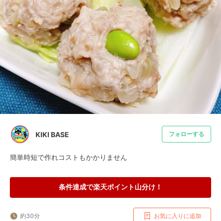
KIKI BASE
フォローする
簡単時短で作れコストもかかりません
条件達成で楽天ポイント山分け！
約30分
お気に入りに追加