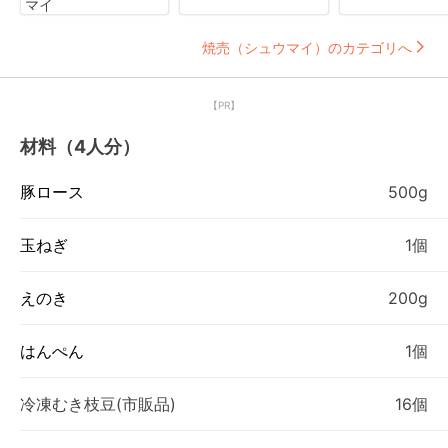
マイ
焼売（シュウマイ）のカテゴリへ
【PR】
材料（4人分）
豚ロース
500g
玉ねぎ
1個
えのき
200g
はんぺん
1個
冷凍むき枝豆(市販品)
16個