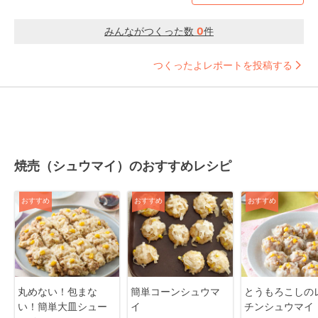
みんながつくった数
0
件
つくったよレポートを投稿する
焼売（シュウマイ）のおすすめレシピ
おすすめ
おすすめ
おすすめ
丸めない！包まな
簡単コーンシュウマ
とうもろこしの
い！簡単大皿シュー
イ
チンシュウマイ