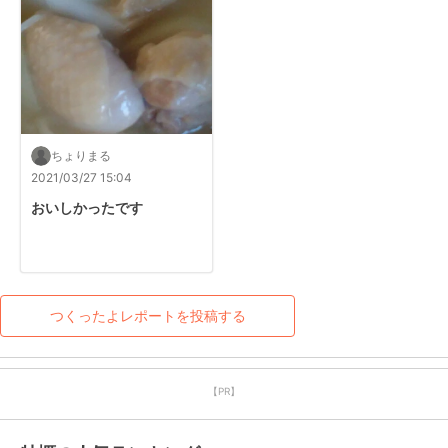
ちょりまる
2021/03/27 15:04
おいしかったです
つくったよレポートを投稿する
【PR】