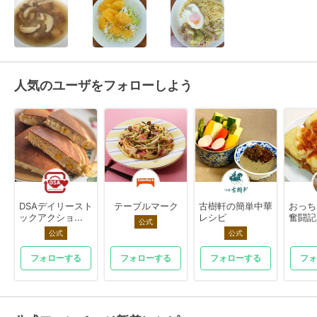
人気のユーザをフォローしよう
DSAデイリースト
テーブルマーク
古樹軒の簡単中華
おっち
ックアクショ...
レシピ
奮闘記
公式
公式
公式
フォローする
フォローする
フォローする
フォ