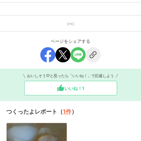
【PR】
ページをシェアする
おいしそう♡と思ったら「いいね！」で応援しよう
いいね！
1
つくったよレポート（
1
件
）