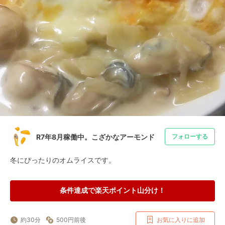
R7年8月稼働中。こざかなアーモンド
フォローする
冬にぴったりのオムライスです。
条件達成で楽天ポイント山分け！
約30分
500円前後
お気に入りに追加