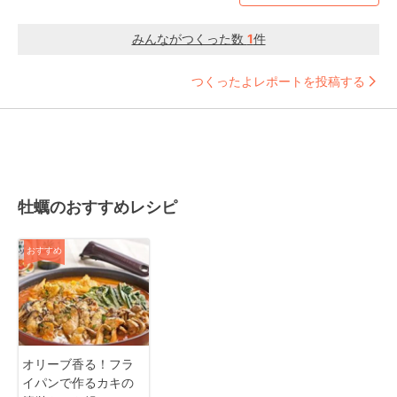
みんながつくった数
1
件
つくったよレポートを投稿する
牡蠣のおすすめレシピ
おすすめ
オリーブ香る！フラ
イパンで作るカキの