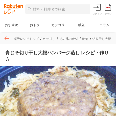
ログイン
チラシ
おすすめ
おトク
カテゴリ
献立
コラム
楽天レシピトップ
カテゴリ
その他の食材
乾物
切り干し大根
青じそ切り干し大根ハンバーグ蒸し レシピ・作り
方