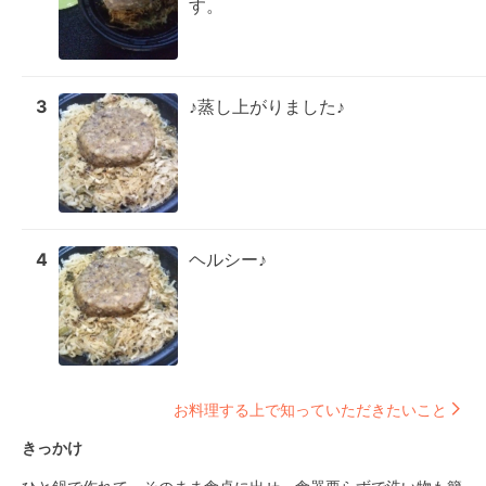
す。
3
♪蒸し上がりました♪
4
ヘルシー♪
お料理する上で知っていただきたいこと
きっかけ