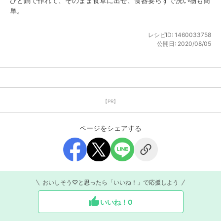
ひと鍋で作れて、そのまま食卓に出せ、食器要らずで洗い物も簡
単。
レシピID:
1460033758
公開日:
2020/08/05
【PR】
ページをシェアする
おいしそう♡と思ったら「いいね！」で応援しよう
いいね！
0