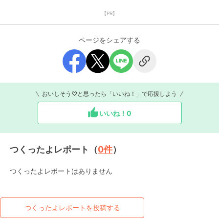
【PR】
ページをシェアする
おいしそう♡と思ったら「いいね！」で応援しよう
いいね！
0
つくったよレポート（
0
件
）
つくったよレポートはありません
つくったよレポートを投稿する