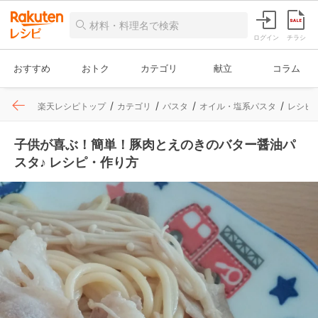
ログイン
チラシ
おすすめ
おトク
カテゴリ
献立
コラム
楽天レシピトップ
カテゴリ
パスタ
オイル・塩系パスタ
レシピ
子供が喜ぶ！簡単！豚肉とえのきのバター醤油パ
スタ♪ レシピ・作り方