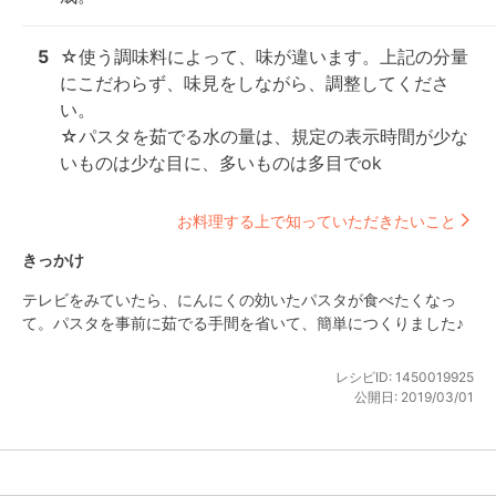
5
☆使う調味料によって、味が違います。上記の分量
にこだわらず、味見をしながら、調整してくださ
い。

☆パスタを茹でる水の量は、規定の表示時間が少な
いものは少な目に、多いものは多目でok
お料理する上で知っていただきたいこと
きっかけ
テレビをみていたら、にんにくの効いたパスタが食べたくなっ
て。パスタを事前に茹でる手間を省いて、簡単につくりました♪
レシピID:
1450019925
公開日:
2019/03/01