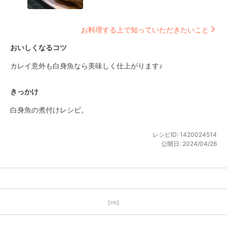
お料理する上で知っていただきたいこと
おいしくなるコツ
カレイ意外も白身魚なら美味しく仕上がります♪
きっかけ
白身魚の煮付けレシピ。
レシピID:
1420024514
公開日:
2024/04/26
【PR】