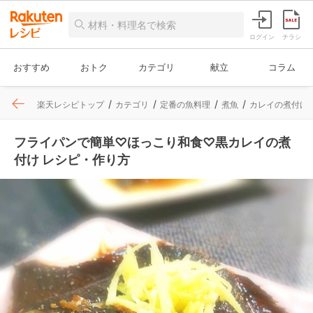
ログイン
チラシ
おすすめ
おトク
カテゴリ
献立
コラム
楽天レシピトップ
カテゴリ
定番の魚料理
煮魚
カレイの煮付け
フライパンで簡単♡ほっこり和食♡黒カレイの煮
付け レシピ・作り方