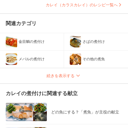
カレイ（カラスカレイ）のレシピ一覧へ
関連カテゴリ
金目鯛の煮付け
さばの煮付け
メバルの煮付け
その他の煮魚
続きを表示する
カレイの煮付けに関連する献立
どの魚にする？「煮魚」が主役の献立