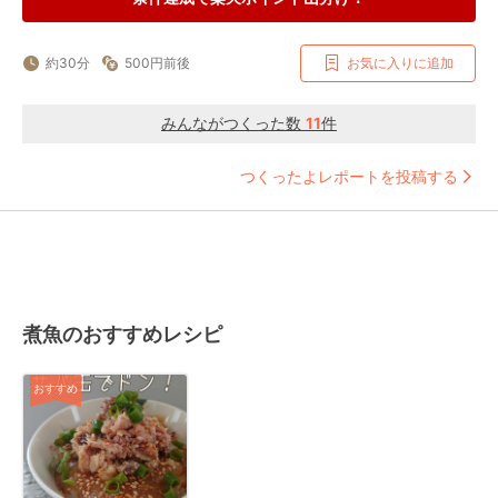
約30分
500円前後
お気に入りに追加
みんながつくった数
11
件
つくったよレポートを投稿する
煮魚のおすすめレシピ
おすすめ