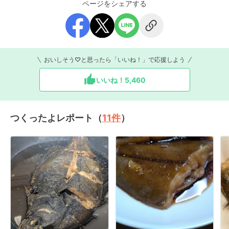
ページをシェアする
おいしそう♡と思ったら「いいね！」で応援しよう
いいね！
5,460
つくったよレポート（
11
件
）