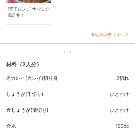
[電子レンジ]サバ缶で
満足丼！
煮魚のカテゴリへ
【PR】
材料（2人分）
黒カレイ(カレイ)切り身
2切れ
しょうが(千切り)
ひとかけ
☆しょうが(薄切り)
ひとかけ
☆水
150cc