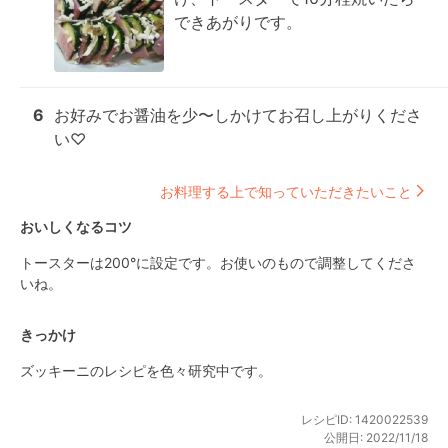
できあがりです。
6
お好みでお醤油を少〜しかけてお召し上がりくださ
い♡
お料理する上で知っていただきたいこと
おいしくなるコツ
トースターは200°に設定です。お使いのもので調整してくださ
いね。
きっかけ
ズッキーニのレシピを色々研究中です。
レシピID:
1420022539
公開日:
2022/11/18