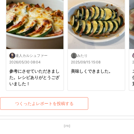
達人カルシュファー
みたり
2026/05/30 08:04
2025/09/15 15:08
参考にさせていただきまし
美味しくできました。
た。レシピありがとうござ
いました！
つくったよレポートを投稿する
【PR】