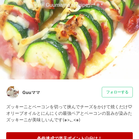
Guuママ
フォローする
ズッキーニとベーコンを切って挟んでチーズをかけて焼くだけ♡

オリーブオイルとにんにくの最強ペアとベーコンの旨みが染みた
ズッキーニが美味しいんです(๑>؂<๑)
条件達成で楽天ポイント山分け！