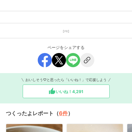
【PR】
ページをシェアする
おいしそう♡と思ったら「いいね！」で応援しよう
いいね！
4,291
つくったよレポート（
6
件
）