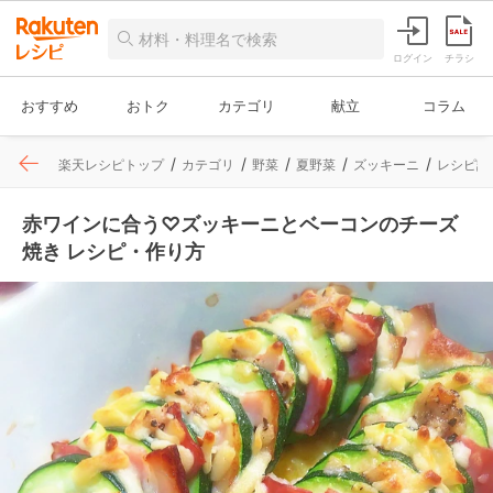
ログイン
チラシ
おすすめ
おトク
カテゴリ
献立
コラム
楽天レシピトップ
カテゴリ
野菜
夏野菜
ズッキーニ
レシピ詳
赤ワインに合う♡ズッキーニとベーコンのチーズ
焼き レシピ・作り方