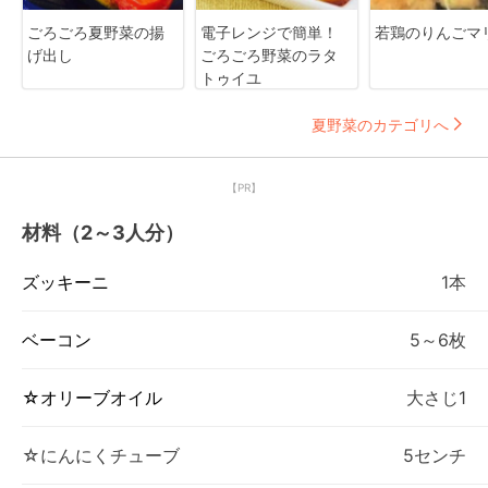
ごろごろ夏野菜の揚
電子レンジで簡単！
若鶏のりんごマ
げ出し
ごろごろ野菜のラタ
トゥイユ
夏野菜のカテゴリへ
【PR】
材料（2～3人分）
ズッキーニ
1本
ベーコン
5～6枚
☆オリーブオイル
大さじ1
☆にんにくチューブ
5センチ