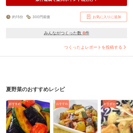
約15分
300円前後
お気に入りに追加
みんながつくった数
6
件
つくったよレポートを投稿する
夏野菜のおすすめレシピ
おすすめ
おすすめ
おすすめ