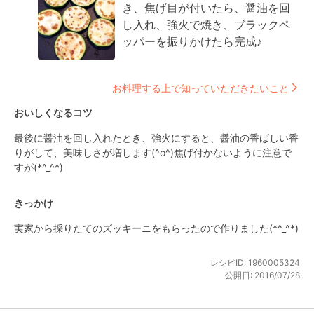
き、焦げ目が付いたら、醤油を回
し入れ、強火で焼き、ブラックペ
ッパーを振りかけたら完成♪
お料理する上で知っていただきたいこと
おいしくなるコツ
最後に醤油を回し入れたとき、強火にすると、醤油の香ばしい香
りがして、美味しさが増します(^o^)焦げ付かないように注意で
すが(*^_^*)
きっかけ
実家から採りたてのズッキーニをもらったので作りました(*^_^*)
レシピID:
1960005324
公開日:
2016/07/28