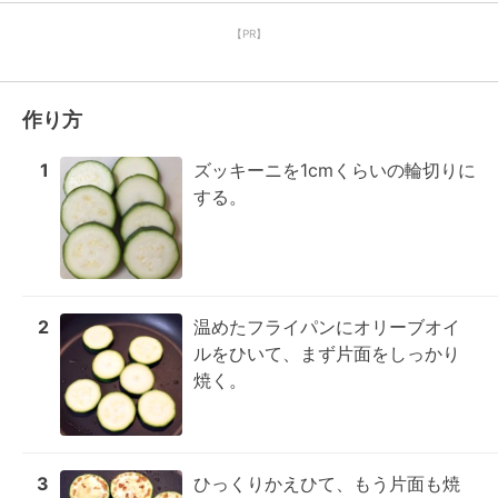
【PR】
作り方
1
ズッキーニを1cmくらいの輪切りに
する。
2
温めたフライパンにオリーブオイ
ルをひいて、まず片面をしっかり
焼く。
3
ひっくりかえひて、もう片面も焼