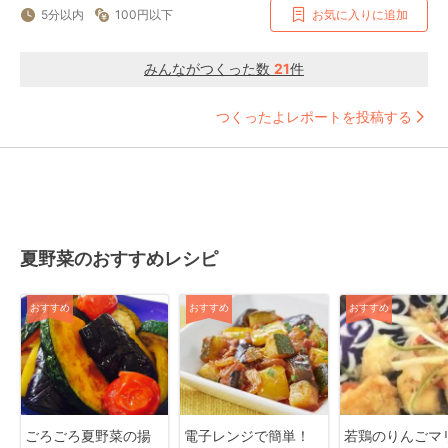
5分以内
100円以下
お気に入りに追加
みんながつくった数
21
件
つくったよレポートを投稿する
夏野菜のおすすめレシピ
おすすめ
おすすめ
おすすめ
ごろごろ夏野菜の揚
電子レンジで簡単！
若鶏のりんごマ