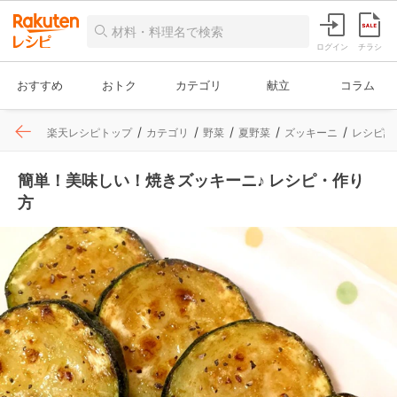
ログイン
チラシ
おすすめ
おトク
カテゴリ
献立
コラム
楽天レシピトップ
カテゴリ
野菜
夏野菜
ズッキーニ
レシピ詳
簡単！美味しい！焼きズッキーニ♪ レシピ・作り
方