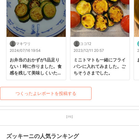
マキワリ
ココ12
2024/07/16 19:54
2023/12/11 20:57
お弁当のおかずが1品足り
ミニトマトも一緒にフライ
ない！時に作りました。食
パンに入れてみました。ご
感を残して美味しくいただ
ちそうさまでした。
きました。
つくったよレポートを投稿する
【PR】
ズッキーニの人気ランキング