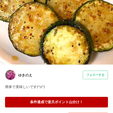
ゆきのえ
フォローする
簡単で美味しいです(^o^)
条件達成で楽天ポイント山分け！