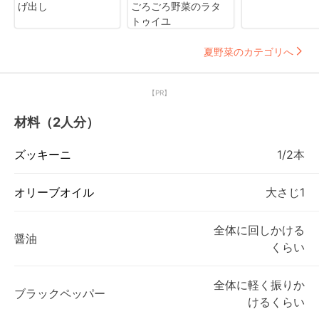
げ出し
ごろごろ野菜のラタ
トゥイユ
夏野菜のカテゴリへ
【PR】
材料（2人分）
ズッキーニ
1/2本
オリーブオイル
大さじ1
全体に回しかける
醤油
くらい
全体に軽く振りか
ブラックペッパー
けるくらい