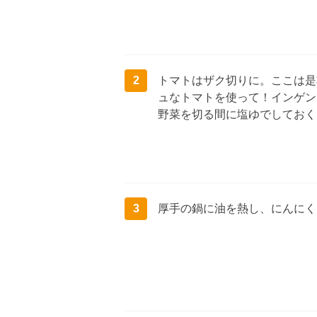
2
トマトはザク切りに。ここは是
ュなトマトを使って！インゲン
野菜を切る間に塩ゆでしておく
3
厚手の鍋に油を熱し、にんにく