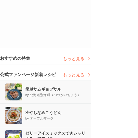
おすすめの特集
もっと見る
公式ファンページ新着レシピ
もっと見る
簡単サムギョプサル
by 北海道別海町（べつかいちょう）
冷やしなめこうどん
by テーブルマーク
ゼリーアイスミックスで★シャリ