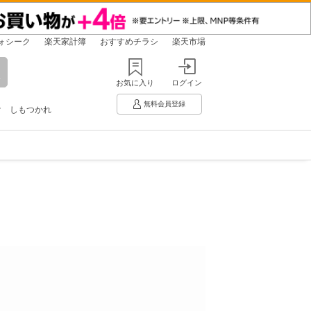
ォシーク
楽天家計簿
おすすめチラシ
楽天市場
お気に入り
ログイン
無料会員登録
け
しもつかれ