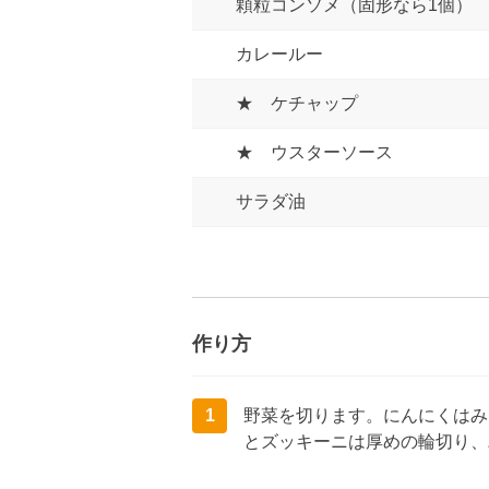
顆粒コンソメ（固形なら1個）
カレールー
★ ケチャップ
★ ウスターソース
サラダ油
作り方
1
野菜を切ります。にんにくはみ
とズッキーニは厚めの輪切り、