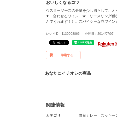
おいしくなるコツ
ウスターソースの分量を少し減らして、オ
★ 合わせるワイン ★ リースリング種
んでくれます！）。スパイシーな赤ワイン
レシピID：1130008866
公開日：2014/07/07
印刷する
あなたにイチオシの商品
関連情報
カテゴリ
野菜カレー
ズッキー