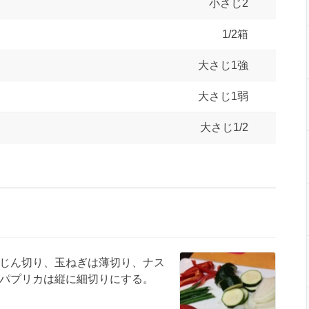
小さじ2
1/2箱
大さじ1強
大さじ1弱
大さじ1/2
じん切り、玉ねぎは薄切り、ナス
パプリカは縦に細切りにする。