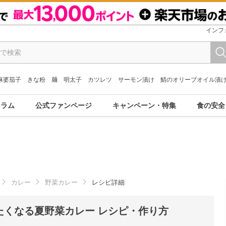
インフ
麻婆茄子
きな粉
麺
明太子
カツレツ
サーモン漬け
鯖のオリーブオイル漬
コラム
公式ファンページ
キャンペーン・特集
食の安全
カレー
野菜カレー
レシピ詳細
たくなる夏野菜カレー レシピ・作り方