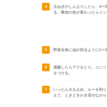
4
玉ねぎがしんなりしたら、4〜
る。豚肉の色が変わったらイン
5
野菜全体に油が回るように1〜2
6
沸騰したらアクをとり、コンソ
をつける。
7
いったん火を止め、ルーを割り
えて、ときどきかき混ぜながら