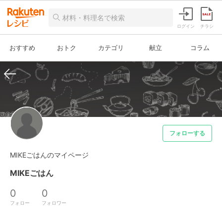
ログイン
チラシ
おすすめ
おトク
カテゴリ
献立
コラム
フォローする
MIKEごはんのマイページ
MIKEごはん
0
0
フォロー
フォロワー