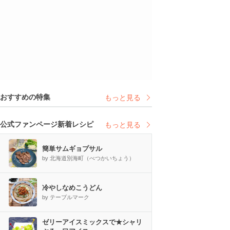
おすすめの特集
もっと見る
公式ファンページ新着レシピ
もっと見る
簡単サムギョプサル
by 北海道別海町（べつかいちょう）
冷やしなめこうどん
by テーブルマーク
ゼリーアイスミックスで★シャリ