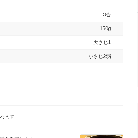
3合
150g
大さじ1
小さじ2弱
れます