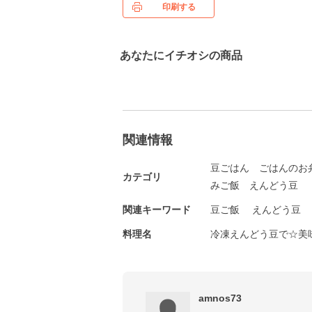
印刷する
あなたにイチオシの商品
関連情報
豆ごはん
ごはんのお
カテゴリ
みご飯
えんどう豆
関連キーワード
豆ご飯
えんどう豆
料理名
冷凍えんどう豆で☆美
amnos73