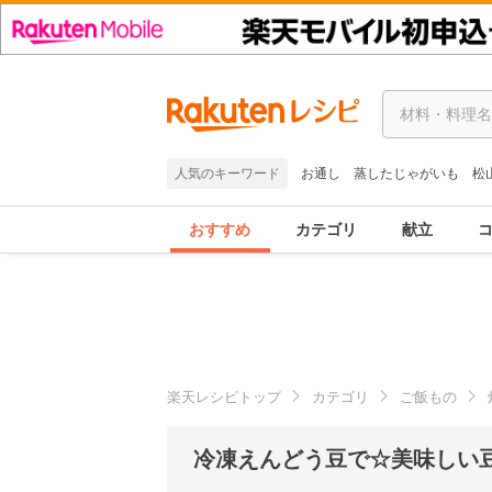
人気のキーワード
お通し
蒸したじゃがいも
松
おすすめ
カテゴリ
献立
楽天レシピトップ
カテゴリ
ご飯もの
冷凍えんどう豆で☆美味しい豆