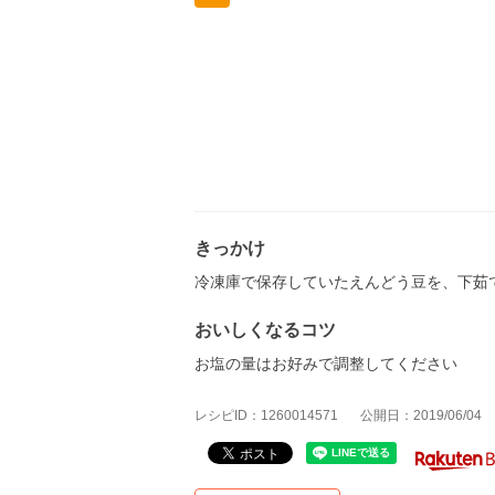
きっかけ
冷凍庫で保存していたえんどう豆を、下茹
おいしくなるコツ
お塩の量はお好みで調整してください
レシピID：1260014571
公開日：2019/06/04