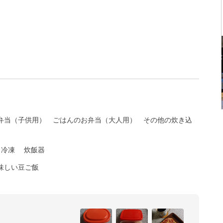
弁当（子供用）
ごはんのお弁当（大人用）
その他の炊き込
冷凍
炊飯器
味しい豆ご飯