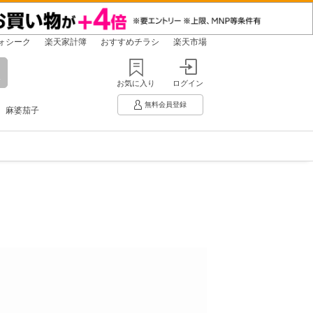
ォシーク
楽天家計簿
おすすめチラシ
楽天市場
お気に入り
ログイン
無料会員登録
麻婆茄子