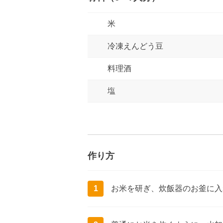
米
冷凍えんどう豆
料理酒
塩
作り方
1
お米を研ぎ、炊飯器のお釜に入