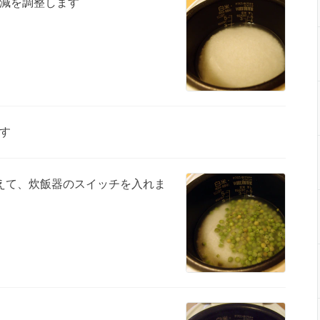
減を調整します
す
えて、炊飯器のスイッチを入れま