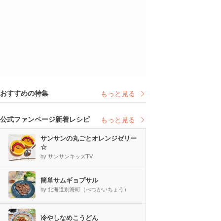
おすすめの特集
もっと見る
公式ファンページ新着レシピ
もっと見る
サンサンの丸ごとオレンジゼリー
☆
by サンサンキッズTV
簡単サムギョプサル
by 北海道別海町（べつかいちょう）
冷やしなめこうどん