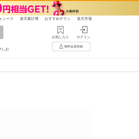
ォシーク
楽天家計簿
おすすめチラシ
楽天市場
お気に入り
ログイン
無料会員登録
ひしお