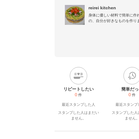
reirei kitchen
身体に優しい材料で簡単に作
の、自分が好きなものを作り
リピートしたい
簡単だっ
0
0
件
件
最近スタンプした人
最近スタンプ
スタンプした人はまだい
スタンプした人
ません。
ません