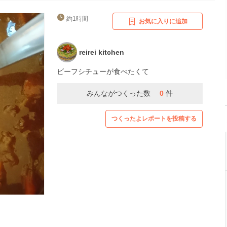
約1時間
お気に入りに追加
reirei kitchen
ビーフシチューが食べたくて
みんながつくった数
0
件
つくったよレポートを投稿する