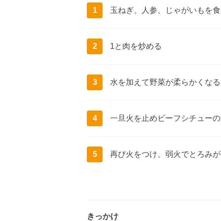
1
玉ねぎ、人参、じゃがいもを食
2
1と肉を炒める
3
水を加えて野菜が柔らかくなる
4
一旦火を止めビーフシチューの
5
再び火をつけ、弱火でとろみが
きっかけ