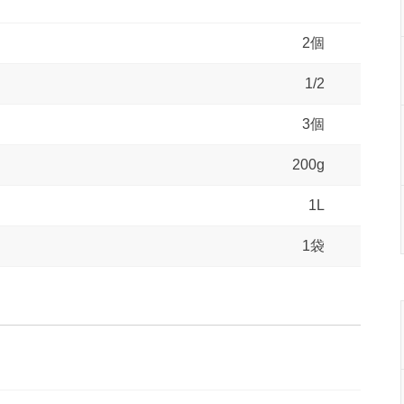
2個
1/2
3個
200g
1L
1袋