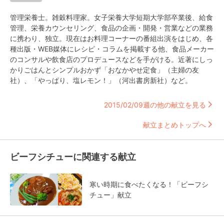
管理栄養士。雑穀料理家。女子栄養大学短期大学部卒業後、給食
管理、栄養カウンセリング、食品の企画・開発・営業などの業務
に携わり、独立。現在はお料理コーナーの番組出演をはじめ、各
種出版・WEB媒体にレシピ・コラムを掲載する他、食品メーカー
のコンサルや飲食店のプロデュースなどを手がける。近著にしっ
かりごはんとシンプルおかず「おなかやせ定食」（主婦の友
社）、「やっぱり、塩レモン！」（河出書房新社）など。
2015/02/09週の他の献立を見る
献立まとめトップへ
ビーフシチューに関連する献立
寒い時期に食べたくなる！「ビーフシ
チュー」献立