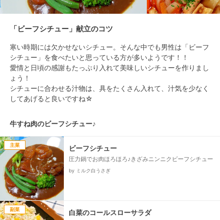
「ビーフシチュー」献立のコツ
寒い時期には欠かせないシチュー。そんな中でも男性は「ビーフ
シチュー」を食べたいと思っている方が多いようです！！

愛情と日頃の感謝もたっぷり入れて美味しいシチューを作りまし
ょう！

シチューに合わせる汁物は、具をたくさん入れて、汁気を少なく
牛すね肉のビーフシチュー♪
主菜
ビーフシチュー
圧力鍋でお肉ほろほろ♪きざみニンニクビーフシチュー
by ミルク白うさぎ
副菜
白菜のコールスローサラダ