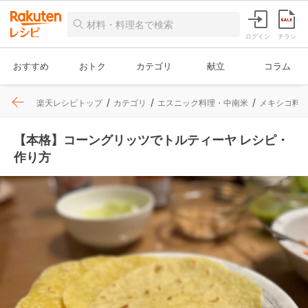
ログイン
チラシ
おすすめ
おトク
カテゴリ
献立
コラム
楽天レシピトップ
カテゴリ
エスニック料理・中南米
メキシコ料
【本格】コーングリッツでトルティーヤ レシピ・
作り方