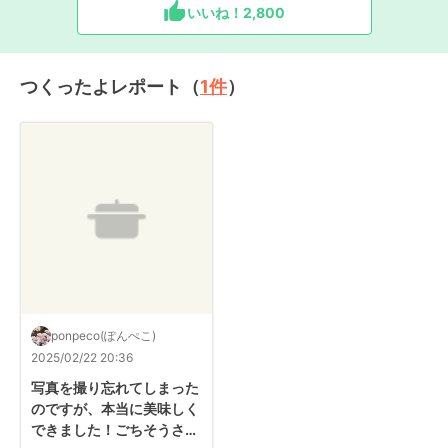
いいね！
2,800
つくったよレポート（
1
件
）
ponpeco(ぽんぺこ)
2025/02/22 20:36
写真を撮り忘れてしまった
のですが、本当に美味しく
できました！ごちそうさま