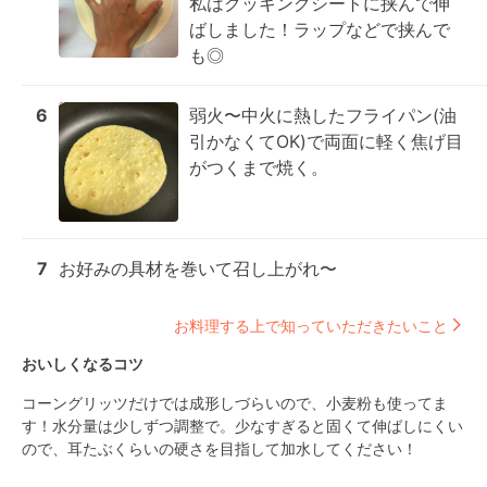
私はクッキングシートに挟んで伸
ばしました！ラップなどで挟んで
も◎
6
弱火〜中火に熱したフライパン(油
引かなくてOK)で両面に軽く焦げ目
がつくまで焼く。
7
お好みの具材を巻いて召し上がれ〜
お料理する上で知っていただきたいこと
おいしくなるコツ
コーングリッツだけでは成形しづらいので、小麦粉も使ってま
す！水分量は少しずつ調整で。少なすぎると固くて伸ばしにくい
ので、耳たぶくらいの硬さを目指して加水してください！