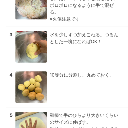
ポロポロになるように手で混ぜ
る。

※火傷注意です
3
水を少しずつ加えこねる。つるん
とした一塊になればOK！
4
10等分に分割し、丸めておく。
5
麺棒で手のひらより大きいくらい
のサイズに伸ばす。
