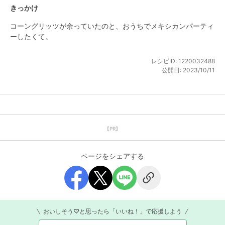
きっかけ
コーングリッツが余っていたのと、おうちでメキシカンパーティ
ーしたくて。
レシピID:
1220032488
公開日:
2023/10/11
【PR】
ページをシェアする
おいしそう♡と思ったら「いいね！」で応援しよう