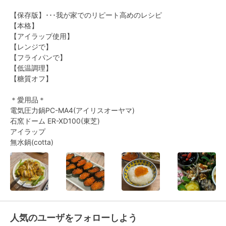
【保存版】･･･我が家でのリピート高めのレシピ

【本格】

【アイラップ使用】

【レンジで】

【フライパンで】

【低温調理】

【糖質オフ】

＊愛用品＊

電気圧力鍋PC-MA4(アイリスオーヤマ)

石窯ドーム ER-XD100(東芝)

アイラップ

無水鍋(cotta)
人気のユーザをフォローしよう