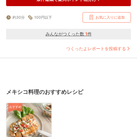
約30分
100円以下
お気に入りに追加
みんながつくった数
1
件
つくったよレポートを投稿する
メキシコ料理のおすすめレシピ
おすすめ