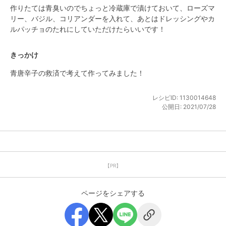
作りたては青臭いのでちょっと冷蔵庫で漬けておいて、ローズマ
リー、バジル、コリアンダーを入れて、あとはドレッシングやカ
ルパッチョのたれにしていただけたらいいです！
きっかけ
青唐辛子の救済で考えて作ってみました！
レシピID:
1130014648
公開日:
2021/07/28
【PR】
ページをシェアする