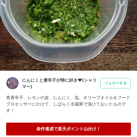
にんにくと唐辛子が特に好き❤(シャリ
フォローする
マー)
青唐辛子、レモンの皮、にんにく、塩、オリーブオイルをフード
プロセッサーにかけて、しばらく冷蔵庫で漬けておいたもので
す！
条件達成で楽天ポイント山分け！