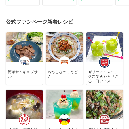
公式ファンページ新着レシピ
簡単サムギョプサ
冷やしなめこうど
ゼリーアイスミッ
ル
ん
クスで★シャリぷ
る一口アイス