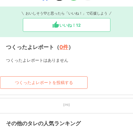
おいしそう♡と思ったら「いいね！」で応援しよう
いいね！
12
つくったよレポート（
0
件
）
つくったよレポートはありません
つくったよレポートを投稿する
【PR】
その他のタレの人気ランキング