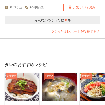
1時間以上
300円前後
お気に入りに追加
みんながつくった数
0
件
つくったよレポートを投稿する
タレのおすすめレシピ
おすすめ
おすすめ
おすすめ