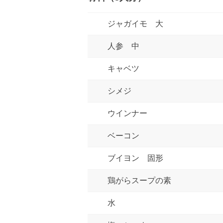
ジャガイモ 大
人参 中
キャベツ
シメジ
ウインナー
ベーコン
ブイヨン 固形
鶏がらスープの素
水