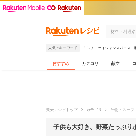
人気のキーワード
ミンチ
ケイジャンスパイス
おすすめ
カテゴリ
献立
楽天レシピトップ
カテゴリ
汁物・スープ
子供も大好き、野菜たっぷりポ