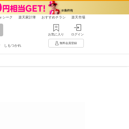
ォシーク
楽天家計簿
おすすめチラシ
楽天市場
お気に入り
ログイン
無料会員登録
け
しもつかれ