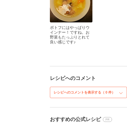
ポトフにはやっぱりウ
インナー！ですね。お
野菜もたっぷりとれて
良い感じです♪
レシピへのコメント
レシピへのコメントを表示する（
0
件）
おすすめの公式レシピ
PR