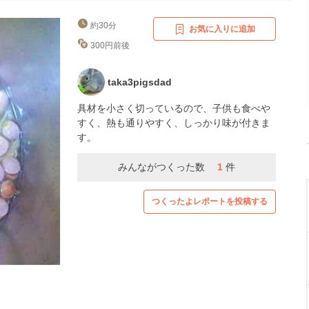
約30分
お気に入りに追加
300円前後
taka3pigsdad
具材を小さく切っているので、子供も食べや
すく、熱も通りやすく、しっかり味が付きま
す。
みんながつくった数
1
件
つくったよレポートを投稿する