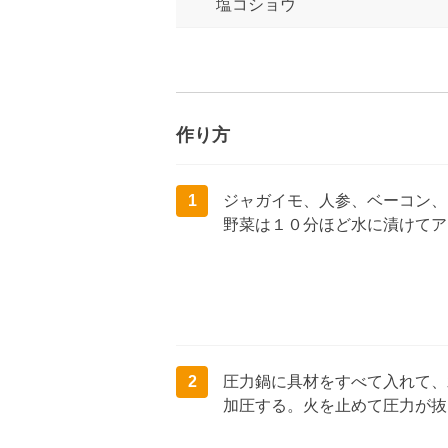
塩コショウ
作り方
1
ジャガイモ、人参、ベーコン、
野菜は１０分ほど水に漬けてア
2
圧力鍋に具材をすべて入れて、
加圧する。火を止めて圧力が抜