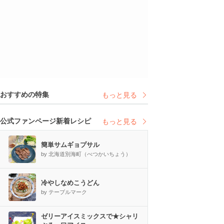
おすすめの特集
もっと見る
公式ファンページ新着レシピ
もっと見る
簡単サムギョプサル
by 北海道別海町（べつかいちょう）
冷やしなめこうどん
by テーブルマーク
ゼリーアイスミックスで★シャリ