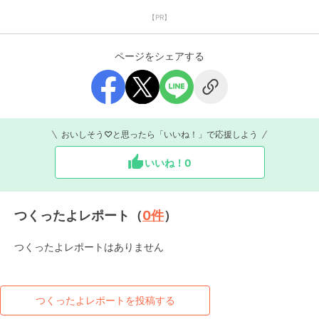
【PR】
ページをシェアする
おいしそう♡と思ったら「いいね！」で応援しよう
いいね！
0
つくったよレポート（
0
件
）
つくったよレポートはありません
つくったよレポートを投稿する