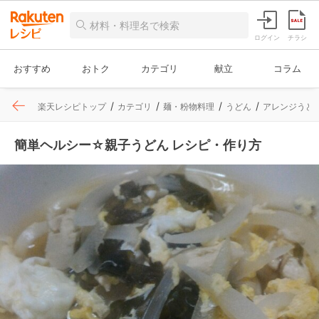
ログイン
チラシ
おすすめ
おトク
カテゴリ
献立
コラム
楽天レシピトップ
カテゴリ
麺・粉物料理
うどん
アレンジうど
簡単ヘルシー☆親子うどん レシピ・作り方