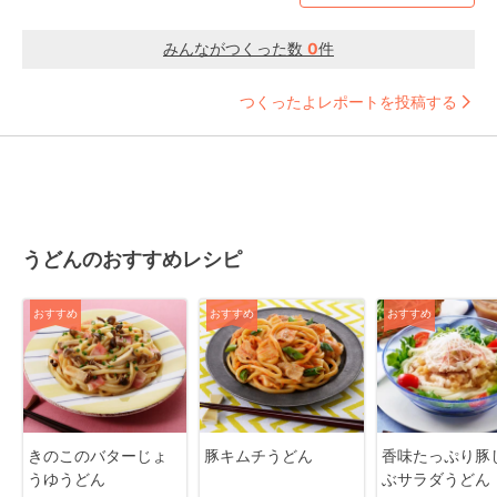
みんながつくった数
0
件
つくったよレポートを投稿する
うどんのおすすめレシピ
おすすめ
おすすめ
おすすめ
きのこのバターじょ
豚キムチうどん
香味たっぷり豚
うゆうどん
ぶサラダうどん