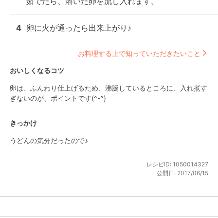
茹でたら、溶いた卵を流し入れます。
4
卵に火が通ったら出来上がり♪
お料理する上で知っていただきたいこと
おいしくなるコツ
卵は、ふんわり仕上げるため、沸騰しているところに、入れ煮す
ぎないのが、ポイントです(^-^)
きっかけ
うどんの気分だったので♪
レシピID:
1050014327
公開日:
2017/06/15