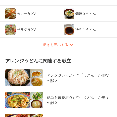
カレーうどん
鍋焼きうどん
サラダうどん
冷やしうどん
続きを表示する
アレンジうどんに関連する献立
アレンジいろいろ＊「うどん」が主役
の献立
簡単も栄養満点も◎「うどん」が主役
の献立