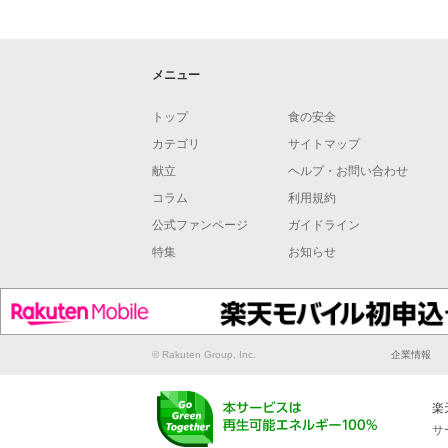
メニュー
トップ
食の安全
カテゴリ
サイトマップ
献立
ヘルプ・お問い合わせ
コラム
利用規約
公式ファンページ
ガイドライン
特集
お知らせ
© Rakuten Group, Inc.
企業情報
楽
サ