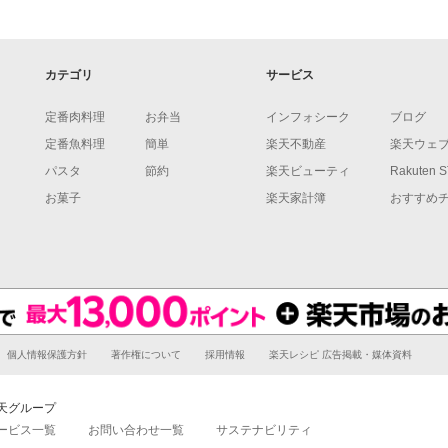
カテゴリ
サービス
定番肉料理
お弁当
インフォシーク
ブログ
定番魚料理
簡単
楽天不動産
楽天ウェ
パスタ
節約
楽天ビューティ
Rakuten 
お菓子
楽天家計簿
おすすめ
個人情報保護方針
著作権について
採用情報
楽天レシピ 広告掲載・媒体資料
天グループ
ービス一覧
お問い合わせ一覧
サステナビリティ