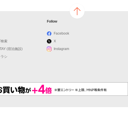
ページ
Follow
の上へ
戻る
Facebook
ブ検索
X
STAY (宿泊施設)
Instagram
チラシ