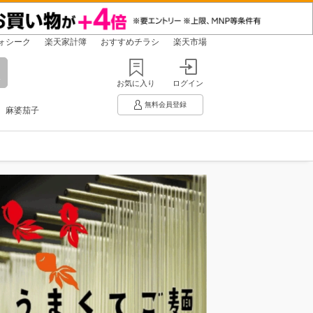
ォシーク
楽天家計簿
おすすめチラシ
楽天市場
お気に入り
ログイン
無料会員登録
麻婆茄子