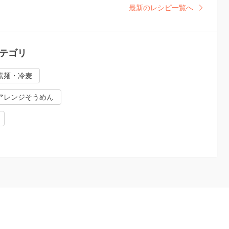
最新のレシピ一覧へ
テゴリ
素麺・冷麦
アレンジそうめん