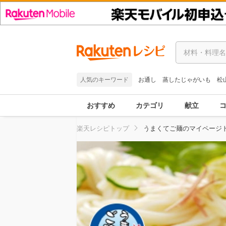
人気のキーワード
お通し
蒸したじゃがいも
松
おすすめ
カテゴリ
献立
楽天レシピトップ
うまくてご麺のマイページ