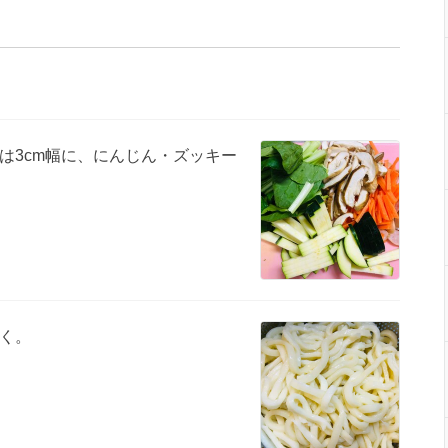
は3cm幅に、にんじん・ズッキー
く。