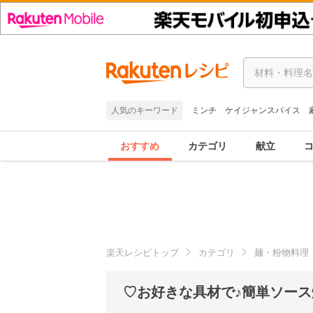
人気のキーワード
ミンチ
ケイジャンスパイス
おすすめ
カテゴリ
献立
楽天レシピトップ
カテゴリ
麺・粉物料理
♡お好きな具材で♪簡単ソース