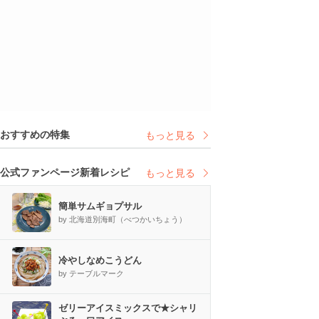
おすすめの特集
もっと見る
公式ファンページ新着レシピ
もっと見る
簡単サムギョプサル
by 北海道別海町（べつかいちょう）
冷やしなめこうどん
by テーブルマーク
ゼリーアイスミックスで★シャリ