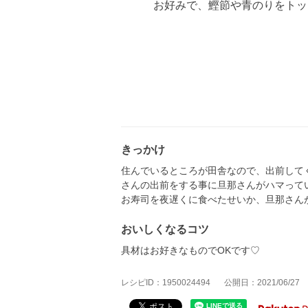
お好みで、鰹節や青のりをトッ
きっかけ
住んでいるところが田舎なので、出前して
さんの出前をする事に旦那さんがハマって
お寿司を夜遅くに食べたせいか、旦那さん
おいしくなるコツ
具材はお好きなものでOKです♡
レシピID：1950024494
公開日：2021/06/27