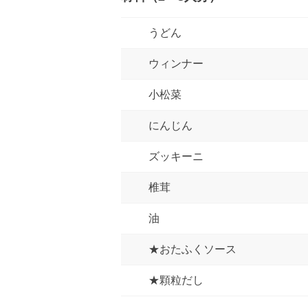
うどん
ウィンナー
小松菜
にんじん
ズッキーニ
椎茸
油
★おたふくソース
★顆粒だし