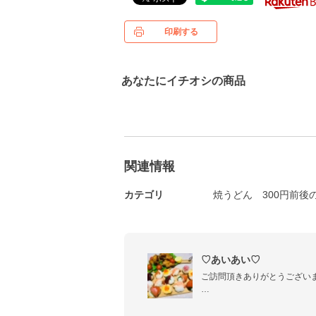
印刷する
あなたにイチオシの商品
関連情報
カテゴリ
焼うどん
300円前後
♡あいあい♡
ご訪問頂きありがとうございます⭐
料理は人を心も体も幸せにできます(*
まだまだ未熟な私ではありま