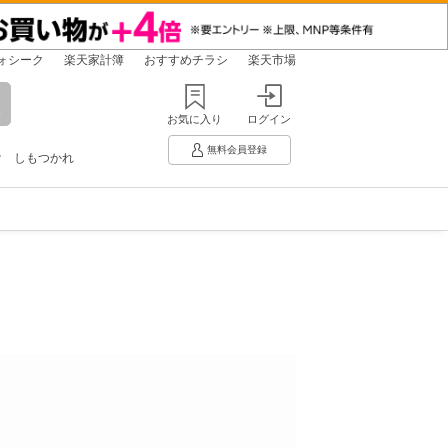
ォシーク
楽天家計簿
おすすめチラシ
楽天市場
お気に入り
ログイン
無料会員登録
け
しもつかれ