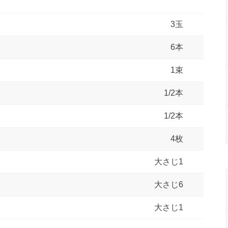
3玉
6本
1束
1/2本
1/2本
4枚
大さじ1
大さじ6
大さじ1