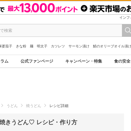
インフ
麻婆茄子
きな粉
麺
明太子
カツレツ
サーモン漬け
鯖のオリーブオイル漬
コラム
公式ファンページ
キャンペーン・特集
食の安全
うどん
焼うどん
レシピ詳細
焼きうどん♡ レシピ・作り方