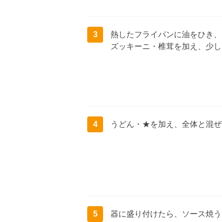
3
熱したフライパンに油をひき、
ズッキーニ・椎茸を加え、少し
4
うどん・★を加え、全体と混ぜ
5
器に盛り付けたら、ソース焼う