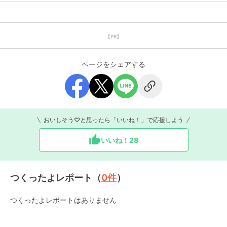
【PR】
ページをシェアする
おいしそう♡と思ったら「いいね！」で応援しよう
いいね！
28
つくったよレポート（
0
件
）
つくったよレポートはありません