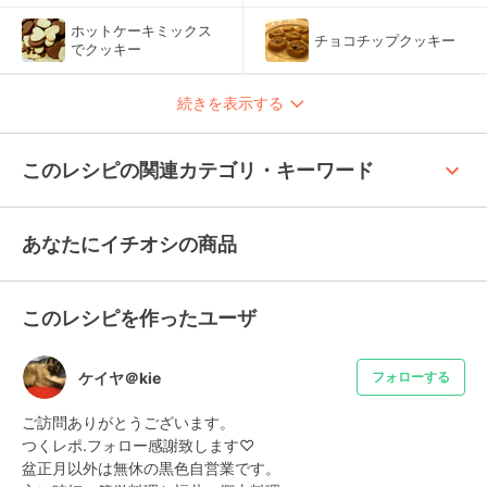
ホットケーキミックス
チョコチップクッキー
でクッキー
続きを表示する
keyboard_arrow_up
このレシピの関連カテゴリ・キーワード
あなたにイチオシの商品
このレシピを作ったユーザ
ケイヤ＠kie
フォローする
ご訪問ありがとうございます。

つくレポ.フォロー感謝致します♡

盆正月以外は無休の黒色自営業です。
