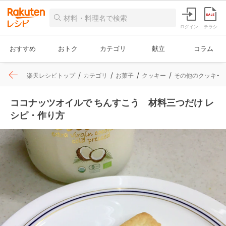
ログイン
チラシ
おすすめ
おトク
カテゴリ
献立
コラム
楽天レシピトップ
カテゴリ
お菓子
クッキー
その他のクッキー
ココナッツオイルで ちんすこう 材料三つだけ レ
シピ・作り方