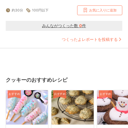
約30分
100円以下
お気に入りに追加
みんながつくった数
0
件
つくったよレポートを投稿する
クッキーのおすすめレシピ
おすすめ
おすすめ
おすすめ