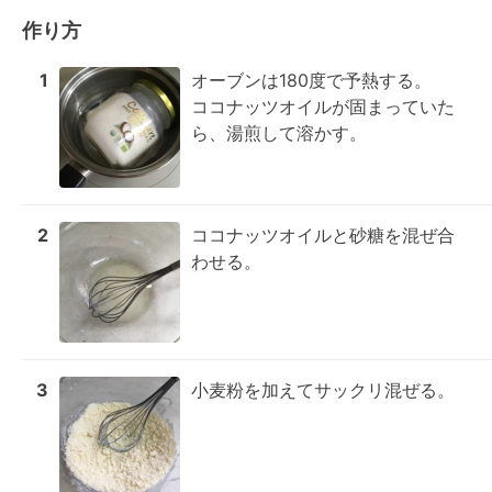
作り方
1
オーブンは180度で予熱する。

ココナッツオイルが固まっていた
ら、湯煎して溶かす。
2
ココナッツオイルと砂糖を混ぜ合
わせる。
3
小麦粉を加えてサックリ混ぜる。