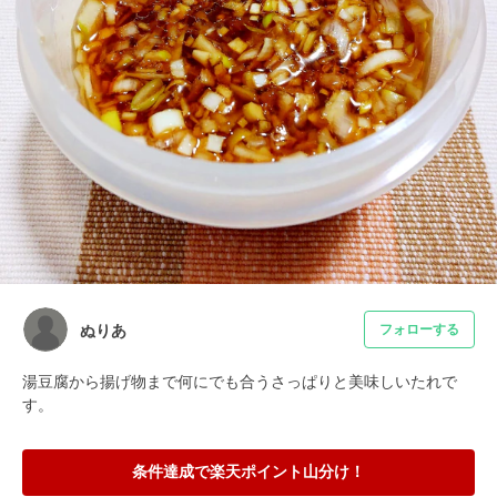
ぬりあ
フォローする
湯豆腐から揚げ物まで何にでも合うさっぱりと美味しいたれで
す。
条件達成で楽天ポイント山分け！