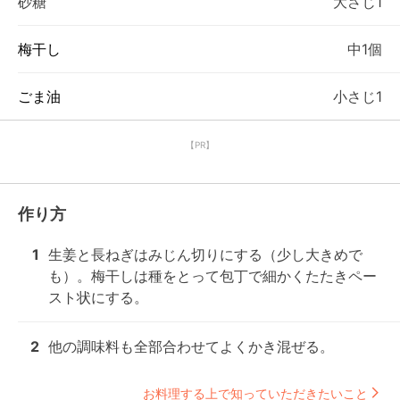
砂糖
大さじ1
梅干し
中1個
ごま油
小さじ1
【PR】
作り方
1
生姜と長ねぎはみじん切りにする（少し大きめで
も）。梅干しは種をとって包丁で細かくたたきペー
スト状にする。
2
他の調味料も全部合わせてよくかき混ぜる。
お料理する上で知っていただきたいこと