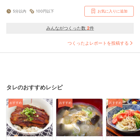
5分以内
100円以下
お気に入りに追加
みんながつくった数
2
件
つくったよレポートを投稿する
タレのおすすめレシピ
おすすめ
おすすめ
おすすめ