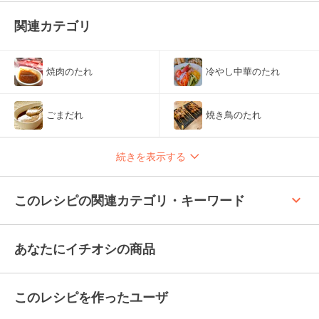
関連カテゴリ
焼肉のたれ
冷やし中華のたれ
ごまだれ
焼き鳥のたれ
続きを表示する
keyboard_arrow_up
このレシピの関連カテゴリ・キーワード
あなたにイチオシの商品
このレシピを作ったユーザ