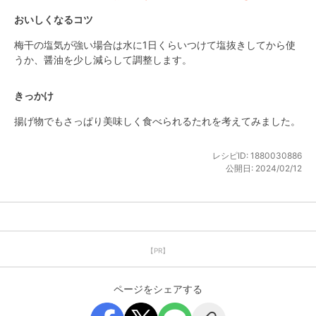
おいしくなるコツ
梅干の塩気が強い場合は水に1日くらいつけて塩抜きしてから使
うか、醤油を少し減らして調整します。
きっかけ
揚げ物でもさっぱり美味しく食べられるたれを考えてみました。
レシピID:
1880030886
公開日:
2024/02/12
【PR】
ページをシェアする