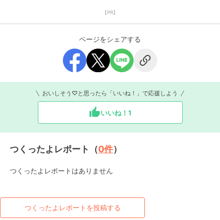
【PR】
ページをシェアする
おいしそう♡と思ったら「いいね！」で応援しよう
いいね！
1
つくったよレポート（
0
件
）
つくったよレポートはありません
つくったよレポートを投稿する