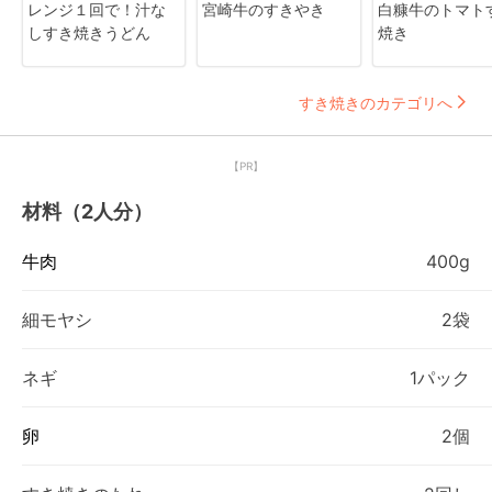
レンジ１回で！汁な
宮崎牛のすきやき
白糠牛のトマト
しすき焼きうどん
焼き
すき焼きのカテゴリへ
【PR】
材料（2人分）
牛肉
400g
細モヤシ
2袋
ネギ
1パック
卵
2個