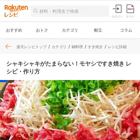
ログイン
チラシ
おすすめ
おトク
カテゴリ
献立
コラム
楽天レシピトップ
カテゴリ
鍋料理
すき焼き
レシピ詳細
シャキシャキがたまらない！モヤシですき焼き レ
シピ・作り方