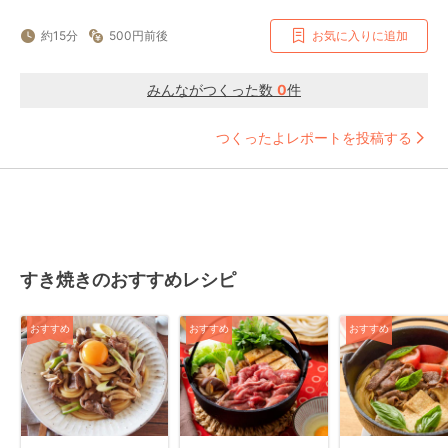
約15分
500円前後
お気に入りに追加
みんながつくった数
0
件
つくったよレポートを投稿する
すき焼きのおすすめレシピ
おすすめ
おすすめ
おすすめ