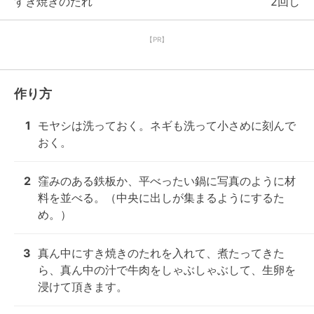
すき焼きのたれ
2回し
【PR】
作り方
1
モヤシは洗っておく。ネギも洗って小さめに刻んで
おく。
2
窪みのある鉄板か、平べったい鍋に写真のように材
料を並べる。（中央に出しが集まるようにするた
め。）
3
真ん中にすき焼きのたれを入れて、煮たってきた
ら、真ん中の汁で牛肉をしゃぶしゃぶして、生卵を
浸けて頂きます。