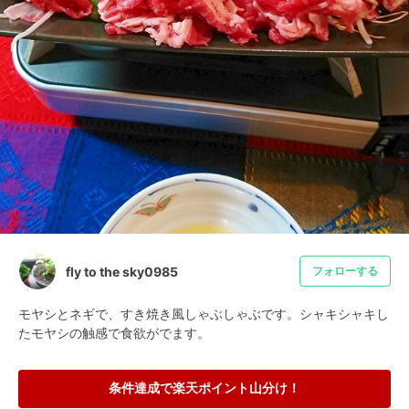
fly to the sky0985
フォローする
モヤシとネギで、すき焼き風しゃぶしゃぶです。シャキシャキし
たモヤシの触感で食欲がでます。
条件達成で楽天ポイント山分け！