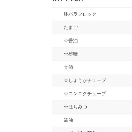
豚バラブロック
たまご
☆醤油
☆砂糖
☆酒
☆しょうがチューブ
☆ニンニクチューブ
☆はちみつ
醤油