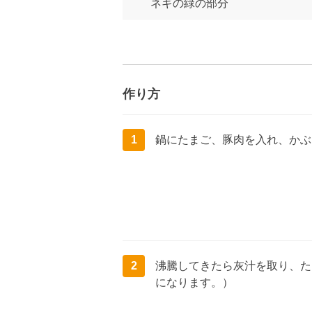
ネギの緑の部分
作り方
1
鍋にたまご、豚肉を入れ、かぶ
2
沸騰してきたら灰汁を取り、た
になります。）