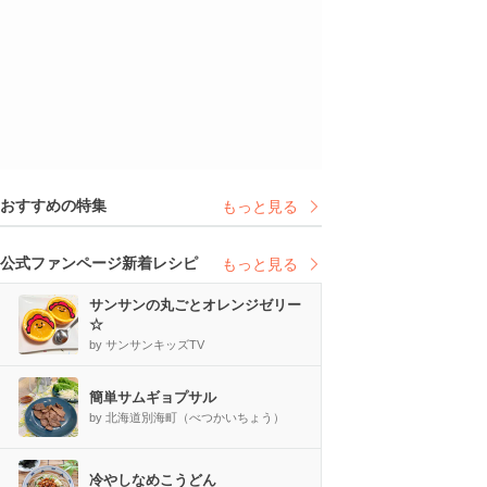
おすすめの特集
もっと見る
公式ファンページ新着レシピ
もっと見る
サンサンの丸ごとオレンジゼリー
☆
by サンサンキッズTV
簡単サムギョプサル
by 北海道別海町（べつかいちょう）
冷やしなめこうどん