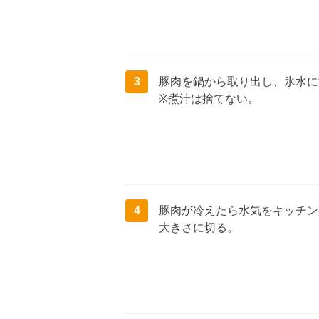
3
豚肉を鍋から取り出し、氷水に
※煮汁は捨てない。
4
豚肉が冷えたら水気をキッチン
大きさに切る。