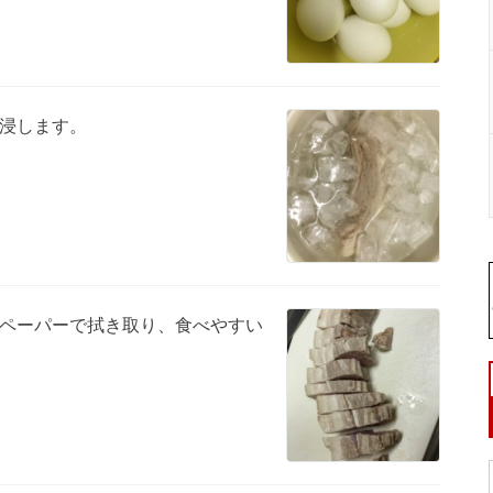
浸します。
ペーパーで拭き取り、食べやすい