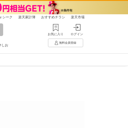
ォシーク
楽天家計簿
おすすめチラシ
楽天市場
お気に入り
ログイン
無料会員登録
ひしお