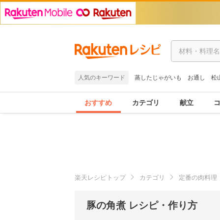
人気のキーワード
蒸したじゃがいも
お通し
松
おすすめ
カテゴリ
献立
楽天レシピトップ
カテゴリ
定番の肉料理
豚の角煮 レシピ・作り方