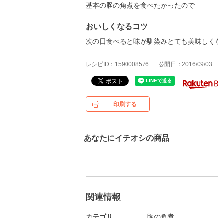
基本の豚の角煮を食べたかったので
おいしくなるコツ
次の日食べると味が馴染みとても美味しく
レシピID：1590008576
公開日：2016/09/03
印刷する
あなたにイチオシの商品
関連情報
カテゴリ
豚の角煮