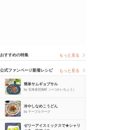
おすすめの特集
もっと見る
公式ファンページ新着レシピ
もっと見る
簡単サムギョプサル
by 北海道別海町（べつかいちょう）
冷やしなめこうどん
by テーブルマーク
ゼリーアイスミックスで★シャリ