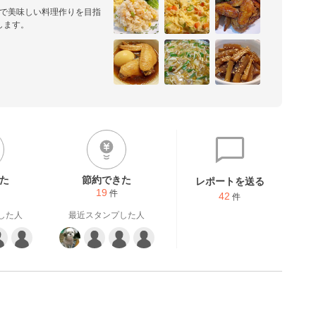
単で美味しい料理作りを目指
します。
た
節約できた
レポートを送る
19
件
42
件
した人
最近スタンプした人