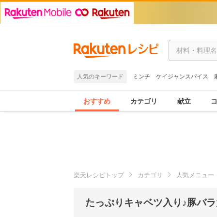
人気のキーワード
ミンチ
ケイジャンスパイス
おすすめ
カテゴリ
献立
楽天レシピトップ
カテゴリ
人気メニュー
たっぷりキャベツ入り♪豚バラ