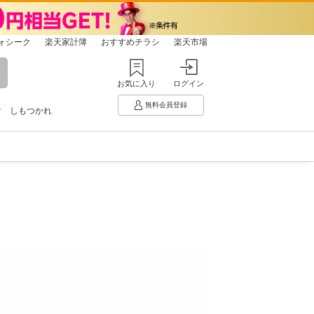
ォシーク
楽天家計簿
おすすめチラシ
楽天市場
お気に入り
ログイン
無料会員登録
け
しもつかれ