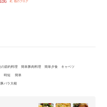
他のブログ
後の節約料理
簡単豚肉料理
簡単夕食
キャベツ
時短
簡単
♪豚バラ大根