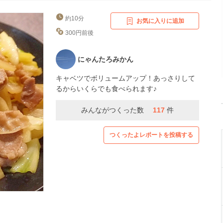
約10分
お気に入りに追加
300円前後
にゃんたろみかん
キャベツでボリュームアップ！あっさりして
るからいくらでも食べられます♪
みんながつくった数
117
件
つくったよレポートを投稿する