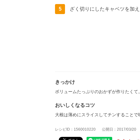
5
ざく切りにしたキャベツを加え
きっかけ
ボリュームたっぷりのおかずが作りたくて
おいしくなるコツ
大根は薄めにスライスしてチンすることで
レシピID：1560010220
公開日：2017/03/20