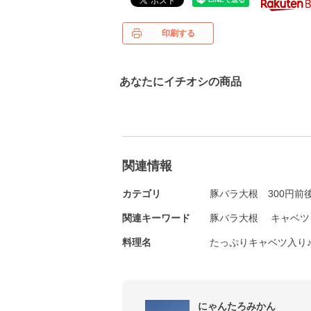
印刷する
あなたにイチオシの商品
関連情報
カテゴリ
豚バラ大根
300円前
関連キーワード
豚バラ大根
キャベツ
料理名
たっぷりキャベツ入り
にゃんたろみかん