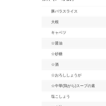
豚バラスライス
大根
キャベツ
☆醤油
☆砂糖
☆酒
☆おろししょうが
☆中華(鶏がら)スープの素
塩こしょう