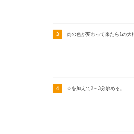
3
肉の色が変わって来たら1の大
4
☆を加えて2～3分炒める。