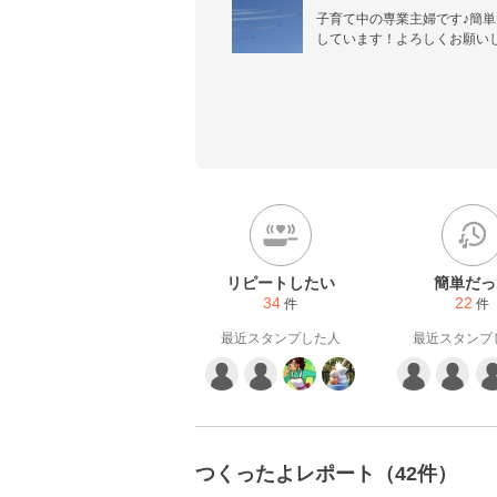
子育て中の専業主婦です♪簡
しています！よろしくお願い
リピートしたい
簡単だっ
34
22
件
件
最近スタンプした人
最近スタンプ
つくったよレポート（42件）