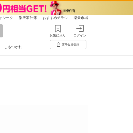
ォシーク
楽天家計簿
おすすめチラシ
楽天市場
お気に入り
ログイン
無料会員登録
け
しもつかれ