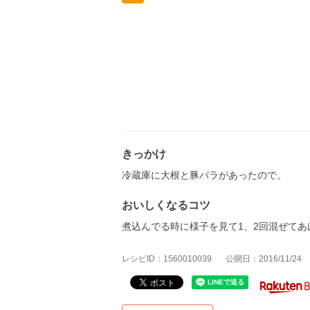
きっかけ
冷蔵庫に大根と豚バラがあったので。
おいしくなるコツ
煮込んでる時に様子を見て1、2回混ぜて
レシピID：1560010039
公開日：2016/11/24