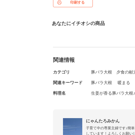
印刷する
あなたにイチオシの商品
関連情報
カテゴリ
豚バラ大根
夕食の献
関連キーワード
豚バラ大根
暖まる
料理名
生姜が香る豚バラ大根
にゃんたろみかん
子育て中の専業主婦です♪簡
しています！よろしくお願い