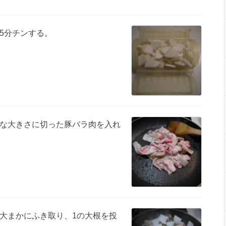
5分チンする。
な大きさに切った豚バラ肉を入れ
大まかにふき取り、1の大根を投