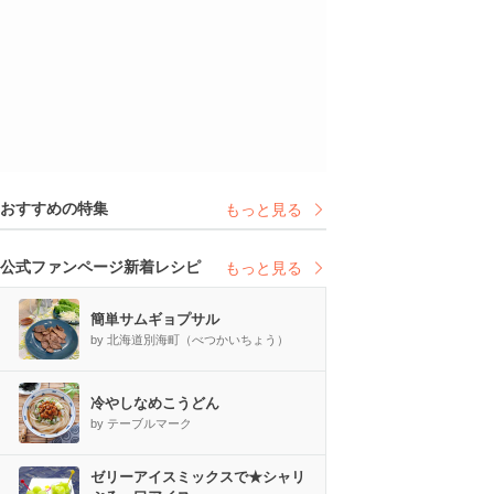
おすすめの特集
もっと見る
公式ファンページ新着レシピ
もっと見る
簡単サムギョプサル
by 北海道別海町（べつかいちょう）
冷やしなめこうどん
by テーブルマーク
ゼリーアイスミックスで★シャリ