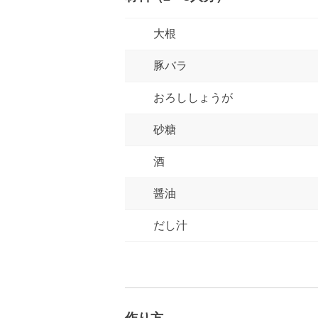
大根
豚バラ
おろししょうが
砂糖
酒
醤油
だし汁