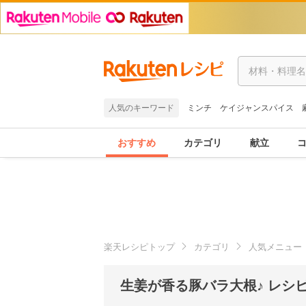
人気のキーワード
ミンチ
ケイジャンスパイス
おすすめ
カテゴリ
献立
楽天レシピトップ
カテゴリ
人気メニュー
生姜が香る豚バラ大根♪ レシ