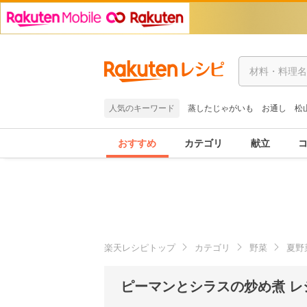
人気のキーワード
蒸したじゃがいも
お通し
松
おすすめ
カテゴリ
献立
楽天レシピトップ
カテゴリ
野菜
夏野
ピーマンとシラスの炒め煮 レ