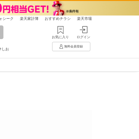
ォシーク
楽天家計簿
おすすめチラシ
楽天市場
お気に入り
ログイン
無料会員登録
ひしお