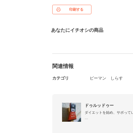
印刷する
あなたにイチオシの商品
関連情報
カテゴリ
ピーマン
しらす
ドゥルッドゥー
ダイエットを始め、サボっていた
山とサッカーと旅行と食べる
い料理が好きです。
