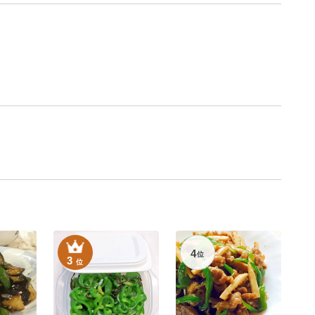
4
位
3
位