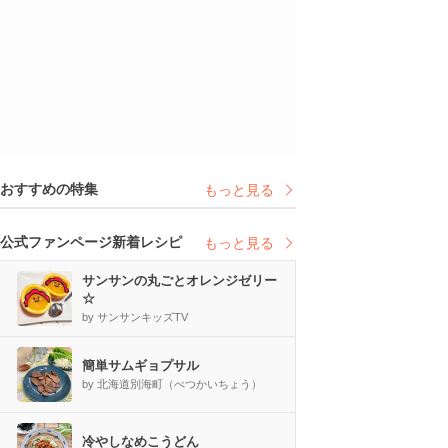
おすすめの特集
もっと見る
公式ファンページ新着レシピ
もっと見る
サンサンの丸ごとオレンジゼリー
☆
by サンサンキッズTV
簡単サムギョプサル
by 北海道別海町（べつかいちょう）
冷やしなめこうどん