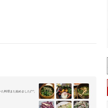
料理また始めました(^^;

ことが大好き♡簡単でおいし