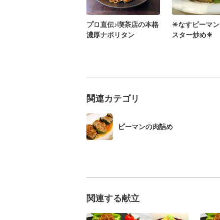
プロ直伝♪喫茶店の本格
☀なすピーマン
濃厚ナポリタン
スター炒め☀
関連カテゴリ
ピーマンの肉詰め
関連する献立