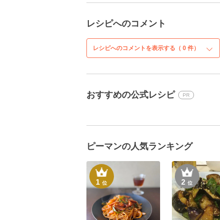
レシピへのコメント
レシピへのコメントを表示する（
0
件）
おすすめの公式レシピ
PR
ピーマンの人気ランキング
1
2
位
位