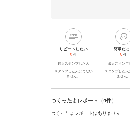
皆さんのレシピ参考にさせて
リピートしたい
簡単だっ
0
0
件
件
最近スタンプした人
最近スタンプ
スタンプした人はまだい
スタンプした人
ません。
ません
つくったよレポート（0件）
つくったよレポートはありません