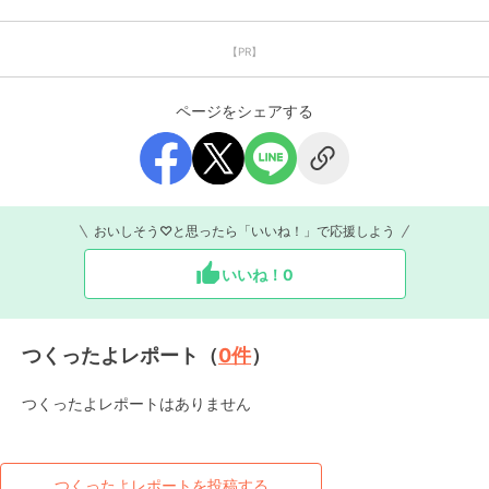
【PR】
ページをシェアする
おいしそう♡と思ったら「いいね！」で応援しよう
いいね！
0
つくったよレポート（
0
件
）
つくったよレポートはありません
つくったよレポートを投稿する