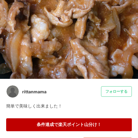
rittanmama
フォローする
簡単で美味しく出来ました！
条件達成で楽天ポイント山分け！