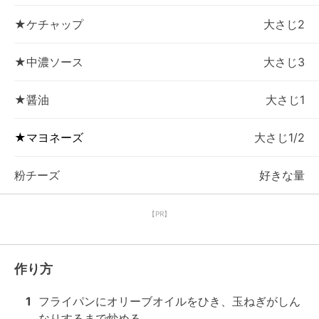
★ケチャップ
大さじ2
★中濃ソース
大さじ3
★醤油
大さじ1
★マヨネーズ
大さじ1/2
粉チーズ
好きな量
【PR】
作り方
1
フライパンにオリーブオイルをひき、玉ねぎがしん
なりするまで炒める。