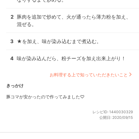
2
豚肉を追加で炒めて、火が通ったら薄力粉を加え、
混ぜる。
3
★を加え、味が染み込むまで煮込む。
4
味が染み込んだら、粉チーズを加え出来上がり！
お料理する上で知っていただきたいこと
きっかけ
豚コマが安かったので作ってみました♡
レシピID:
1440030329
公開日:
2020/09/15