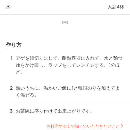
水
大匙4杯
【PR】
作り方
1
アゲを細切りにして、耐熱容器に入れて、水と麺つ
ゆをかけ回し、ラップをしてレンチンする。1分ほ
ど。
2
熱いうちに、温かいご飯に1と韓国のりを加えてよ
く混ぜる。
3
お茶碗に盛り付けて出来上がりです。
お料理する上で知っていただきたいこと