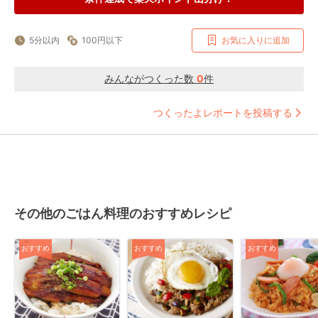
5分以内
100円以下
お気に入りに追加
みんながつくった数
0
件
つくったよレポートを投稿する
その他のごはん料理のおすすめレシピ
おすすめ
おすすめ
おすすめ