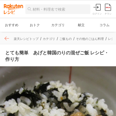
ログイン
チラシ
おすすめ
おトク
カテゴリ
献立
コラム
楽天レシピトップ
カテゴリ
ご飯もの
その他のごはん料理
レシ
とても簡単 あげと韓国のりの混ぜご飯 レシピ・
作り方