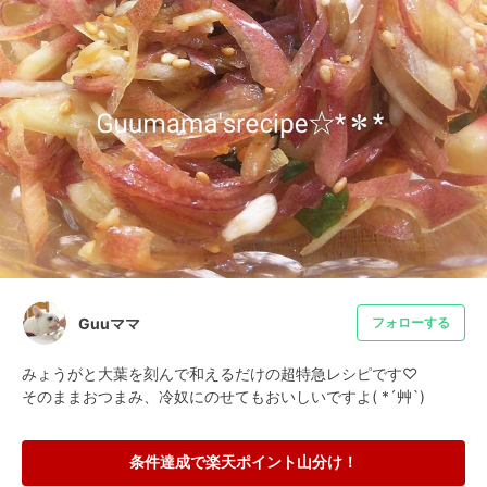
Guuママ
フォローする
みょうがと大葉を刻んで和えるだけの超特急レシピです♡

そのままおつまみ、冷奴にのせてもおいしいですよ( *´艸`)
条件達成で楽天ポイント山分け！