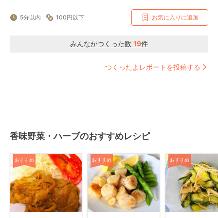
5分以内
100円以下
お気に入りに追加
みんながつくった数
19
件
つくったよレポートを投稿する
香味野菜・ハーブのおすすめレシピ
おすすめ
おすすめ
おすすめ