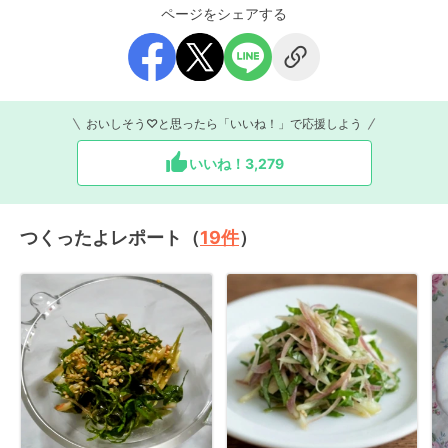
ページをシェアする
おいしそう♡と思ったら「いいね！」で応援しよう
いいね！
3,279
つくったよレポート（
19
件
）