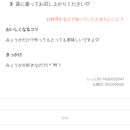
3
器に盛ってお召し上がりください♡
お料理する上で知っていただきたいこと
おいしくなるコツ
みょうがだけで作ってもとっても美味しいですよ♡
きっかけ
みょうがが好きなので( *´艸`)
レシピID:
1420022047
公開日:
2022/06/20
【PR】