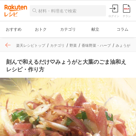
ログイン
チラシ
おすすめ
おトク
カテゴリ
献立
コラム
楽天レシピトップ
カテゴリ
野菜
香味野菜・ハーブ
みょうが
刻んで和えるだけ♡みょうがと大葉のごま油和え
レシピ・作り方