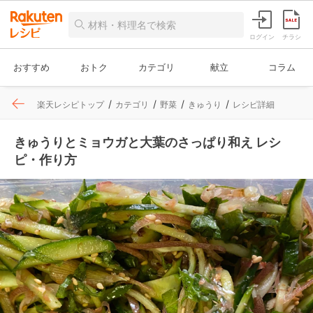
ログイン
チラシ
おすすめ
おトク
カテゴリ
献立
コラム
楽天レシピトップ
カテゴリ
野菜
きゅうり
レシピ詳細
きゅうりとミョウガと大葉のさっぱり和え レシ
ピ・作り方