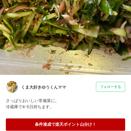
くま大好きゆうくんママ
フォローする
さっぱりおいしい常備菜に。

冷蔵庫で4-5日持ちます。
条件達成で楽天ポイント山分け！