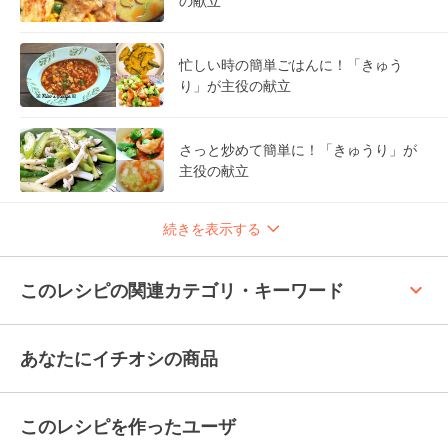
の献立
忙しい時の簡単ごはんに！「きゅう
り」が主役の献立
さっと炒めて簡単に！「きゅうり」が
主役の献立
続きを表示する
keyboard_arrow_up
このレシピの関連カテゴリ・キーワード
あなたにイチオシの商品
このレシピを作ったユーザ