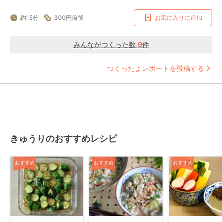
約15分
300円前後
お気に入りに追加
みんながつくった数
9
件
つくったよレポートを投稿する
きゅうりのおすすめレシピ
おすすめ
おすすめ
おすすめ