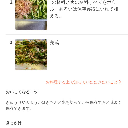
2
1の材料と★の材料すべてをボウ
ル、あるいは保存容器にいれて和
える。
3
完成
お料理する上で知っていただきたいこと
おいしくなるコツ
きゅうりやみょうがはきちんと水を切ってから保存すると味よく
保存できます。
きっかけ