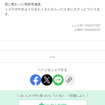
母に教わった簡単常備菜。

ミョウガやきゅうりをたくさんもらったときにささっとつくりま
す。
レシピID:
1150017187
公開日:
2020/04/22
【PR】
ページをシェアする
おいしそう♡と思ったら「いいね！」で応援しよう
いいね！
11,191