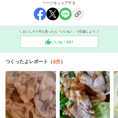
ページをシェアする
おいしそう♡と思ったら「いいね！」で応援しよう
いいね！
507
つくったよレポート（
4
件
）