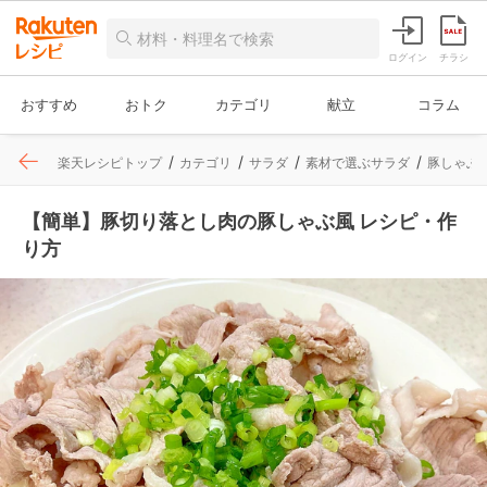
ログイン
チラシ
おすすめ
おトク
カテゴリ
献立
コラム
楽天レシピトップ
カテゴリ
サラダ
素材で選ぶサラダ
豚しゃぶ
【簡単】豚切り落とし肉の豚しゃぶ風 レシピ・作
り方