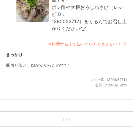
成です^_^

ポン酢や大根おろしわさび（レシ
ピID：

1390052712）をくるんでお召し上
がりください^_^
お料理する上で知っていただきたいこと
きっかけ
豚切り落とし肉が安かったので^_^
レシピID:
1390052711
公開日:
2021/09/25
【PR】