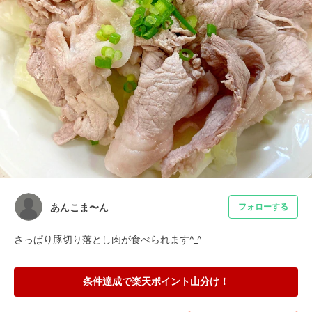
あんこま〜ん
フォローする
さっぱり豚切り落とし肉が食べられます^_^
条件達成で楽天ポイント山分け！