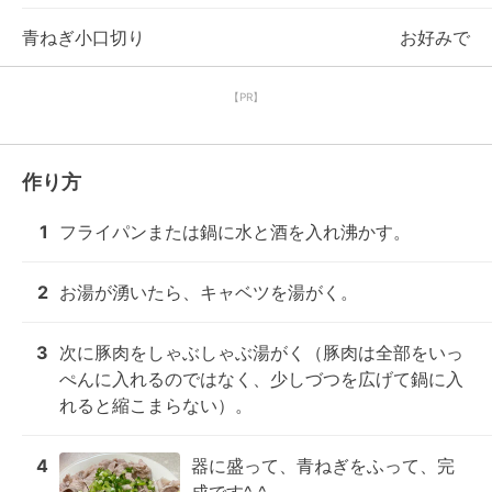
青ねぎ小口切り
お好みで
【PR】
作り方
1
フライパンまたは鍋に水と酒を入れ沸かす。
2
お湯が湧いたら、キャベツを湯がく。
3
次に豚肉をしゃぶしゃぶ湯がく（豚肉は全部をいっ
ぺんに入れるのではなく、少しづつを広げて鍋に入
れると縮こまらない）。
4
器に盛って、青ねぎをふって、完