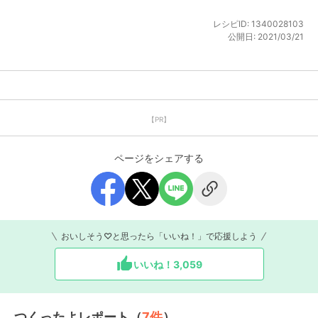
レシピID:
1340028103
公開日:
2021/03/21
【PR】
ページをシェアする
おいしそう♡と思ったら「いいね！」で応援しよう
いいね！
3,059
つくったよレポート（
7
件
）