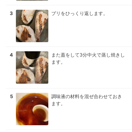
3
ブリをひっくり返します。
4
また蓋をして3分中火で蒸し焼きし
ます。
5
調味液の材料を混ぜ合わせておき
ます。