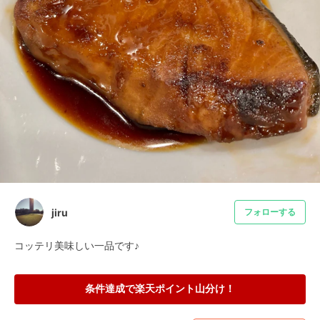
jiru
フォローする
コッテリ美味しい一品です♪
条件達成で楽天ポイント山分け！