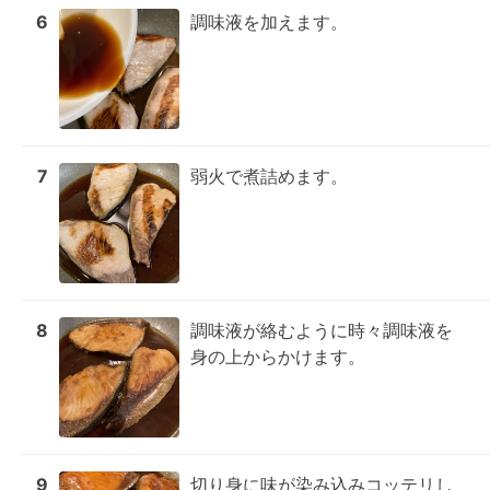
6
調味液を加えます。
7
弱火で煮詰めます。
8
調味液が絡むように時々調味液を
身の上からかけます。
9
切り身に味が染み込みコッテリし