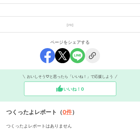
【PR】
ページをシェアする
おいしそう♡と思ったら「いいね！」で応援しよう
いいね！
0
つくったよレポート（
0
件
）
つくったよレポートはありません