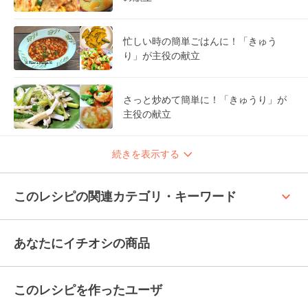
忙しい時の簡単ごはんに！「きゅう
り」が主役の献立
さっと炒めて簡単に！「きゅうり」が
主役の献立
続きを表示する
keyboard_arrow_up
このレシピの関連カテゴリ・キーワード
あなたにイチオシの商品
このレシピを作ったユーザ