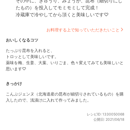
その中に、きゅうり、みょうが、昆布（細切りにし
たもの）を投入してモミモミして完成！

冷蔵庫で冷やしてから頂くと美味しいです♡
お料理する上で知っていただきたいこと
おいしくなるコツ
たっぷり昆布を入れると、

トロッとして美味しいです。

薬味を梅、生姜、大葉、いりごま、色々変えてみても美味しいと
思います♡
きっかけ
こんぶジェンヌ（北海道産の昆布が細切りされているもの）を購
入したので、浅漬けに入れて作ってみました。
レシピID:
1330050068
公開日:
2021/06/18