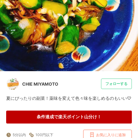
CHIE MIYAMOTO
フォローする
夏にぴったりの副菜！薬味を変えて色々味を楽しめるのもいい♡
条件達成で楽天ポイント山分け！
5分以内
100円以下
お気に入りに追加