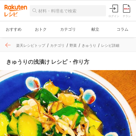
ログイン
チラシ
おすすめ
おトク
カテゴリ
献立
コラム
楽天レシピトップ
カテゴリ
野菜
きゅうり
レシピ詳細
きゅうりの浅漬け レシピ・作り方