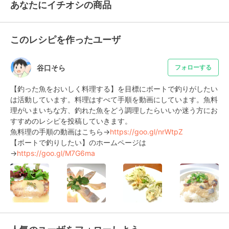
あなたにイチオシの商品
このレシピを作ったユーザ
谷口そら
フォローする
【釣った魚をおいしく料理する】を目標にボートで釣りがしたい
は活動しています。料理はすべて手順を動画にしています。魚料
理がいまいちな方、釣れた魚をどう調理したらいいか迷う方にお
すすめのレシピを投稿していきます。

魚料理の手順の動画はこちら→
https://goo.gl/nrWtpZ
【ボートで釣りしたい】のホームページは
→
https://goo.gl/M7G6ma