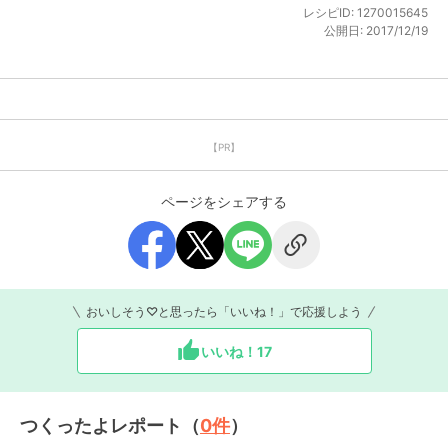
レシピID:
1270015645
公開日:
2017/12/19
【PR】
ページをシェアする
おいしそう♡と思ったら「いいね！」で応援しよう
いいね！
17
つくったよレポート（
0
件
）