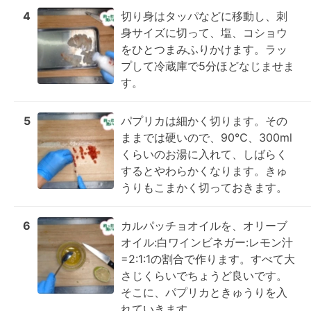
4
切り身はタッパなどに移動し、刺
身サイズに切って、塩、コショウ
をひとつまみふりかけます。ラッ
プして冷蔵庫で5分ほどなじませま
す。
5
パプリカは細かく切ります。その
ままでは硬いので、90℃、300ml
くらいのお湯に入れて、しばらく
するとやわらかくなります。きゅ
うりもこまかく切っておきます。
6
カルパッチョオイルを、オリーブ
オイル:白ワインビネガー:レモン汁
=2:1:1の割合で作ります。すべて大
さじくらいでちょうど良いです。
そこに、パプリカときゅうりを入
れていきます。