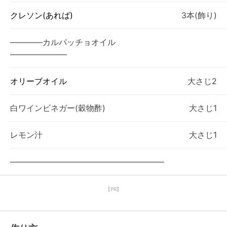
クレソン(あれば)
3本(飾り)
――――カルパッチョオイル
―――――――
オリーブオイル
大さじ2
白ワインビネガー(穀物酢)
大さじ1
レモン汁
大さじ1
―――――――――――――――――――
【PR】