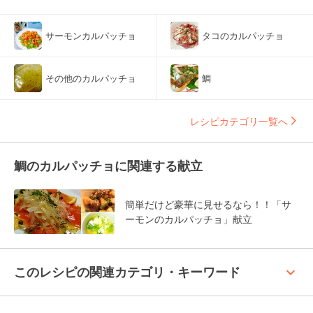
サーモンカルパッチョ
タコのカルパッチョ
その他のカルパッチョ
鯛
レシピカテゴリ一覧へ
鯛のカルパッチョに関連する献立
簡単だけど豪華に見せるなら！！「サ
ーモンのカルパッチョ」献立
keyboard_arrow_up
このレシピの関連カテゴリ・キーワード