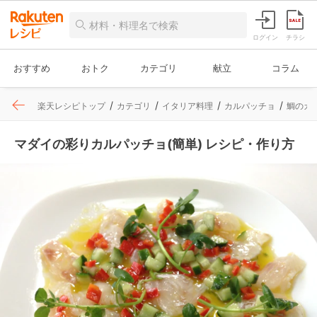
ログイン
チラシ
おすすめ
おトク
カテゴリ
献立
コラム
楽天レシピトップ
カテゴリ
イタリア料理
カルパッチョ
鯛のカ
マダイの彩りカルパッチョ(簡単) レシピ・作り方