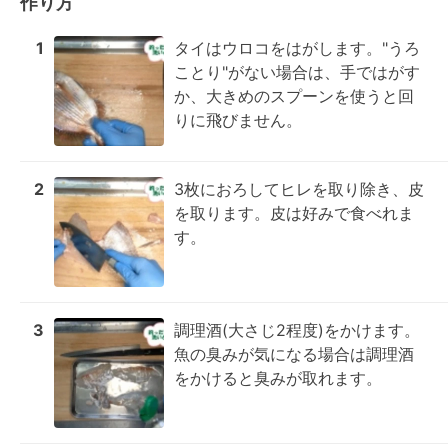
作り方
1
タイはウロコをはがします。"うろ
ことり"がない場合は、手ではがす
か、大きめのスプーンを使うと回
りに飛びません。
2
3枚におろしてヒレを取り除き、皮
を取ります。皮は好みで食べれま
す。
3
調理酒(大さじ2程度)をかけます。
魚の臭みが気になる場合は調理酒
をかけると臭みが取れます。