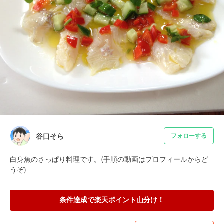
谷口そら
フォローする
白身魚のさっぱり料理です。(手順の動画はプロフィールからど
うぞ)
条件達成で楽天ポイント山分け！