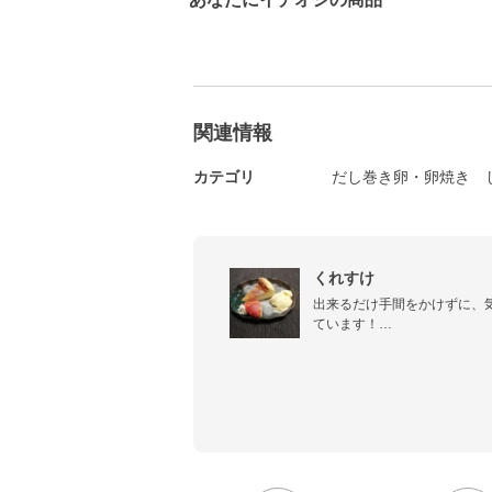
関連情報
カテゴリ
だし巻き卵・卵焼き
くれすけ
出来るだけ手間をかけずに、
ています！

高校生以上の子供3人を含める
食の好みや食べる量もバラバ
ューを日々模索中です。