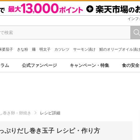
インフ
麻婆茄子
きな粉
麺
明太子
カツレツ
サーモン漬け
鯖のオリーブオイル漬
コラム
公式ファンページ
キャンペーン・特集
食の安全
し巻き卵・卵焼き
レシピ詳細
っぷりだし巻き玉子 レシピ・作り方