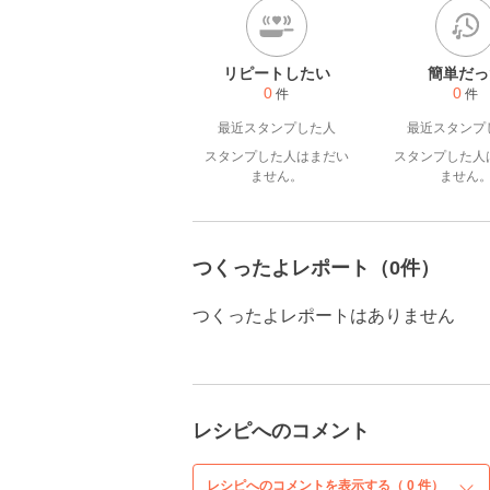
リピートしたい
簡単だっ
0
0
件
件
最近スタンプした人
最近スタンプ
スタンプした人はまだい
スタンプした人
ません。
ません
つくったよレポート（0件）
つくったよレポートはありません
レシピへのコメント
レシピへのコメントを表示する（
0
件）