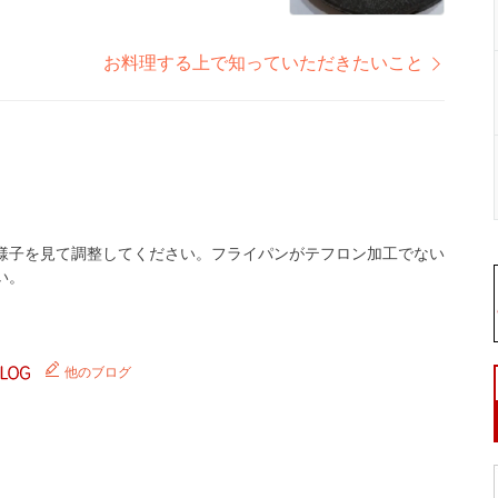
お料理する上で知っていただきたいこと
様子を見て調整してください。フライパンがテフロン加工でない
い。
他のブログ