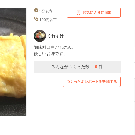
5分以内
お気に入りに追加
100円以下
くれすけ
調味料は白だしのみ。
優しいお味です。
みんながつくった数
0
件
つくったよレポートを投稿する