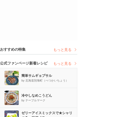
おすすめの特集
もっと見る
公式ファンページ新着レシピ
もっと見る
簡単サムギョプサル
by 北海道別海町（べつかいちょう）
冷やしなめこうどん
by テーブルマーク
ゼリーアイスミックスで★シャリ