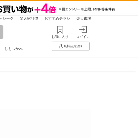
ォシーク
楽天家計簿
おすすめチラシ
楽天市場
お気に入り
ログイン
無料会員登録
け
しもつかれ