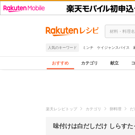
人気のキーワード
ミンチ
ケイジャンスパイス
おすすめ
カテゴリ
献立
楽天レシピトップ
カテゴリ
卵料理
だ
味付けは白だしだけ しらすた