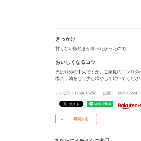
きっかけ
甘くない卵焼きが食べたかったので。
おいしくなるコツ
火は弱めの中火ですが、ご家庭のコンロの
場合、油をもう少し増やして焼いてくださ
レシピID：1260018250
公開日：2020/05/24
印刷する
あなたにイチオシの商品