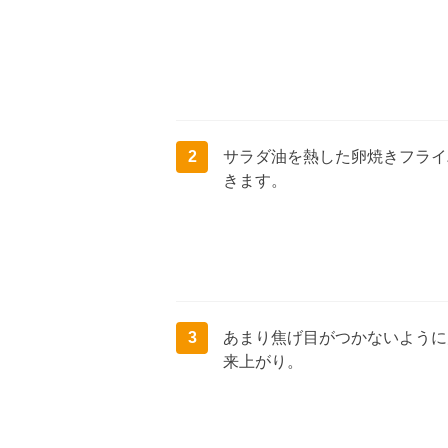
2
サラダ油を熱した卵焼きフライ
きます。
3
あまり焦げ目がつかないように
来上がり。