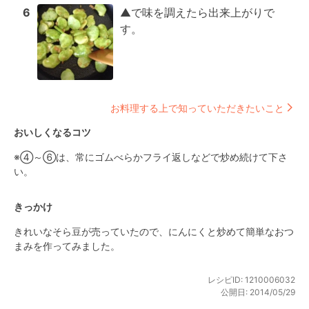
6
▲で味を調えたら出来上がりで
す。
お料理する上で知っていただきたいこと
おいしくなるコツ
※④～⑥は、常にゴムべらかフライ返しなどで炒め続けて下さ
い。
きっかけ
きれいなそら豆が売っていたので、にんにくと炒めて簡単なおつ
まみを作ってみました。
レシピID:
1210006032
公開日:
2014/05/29