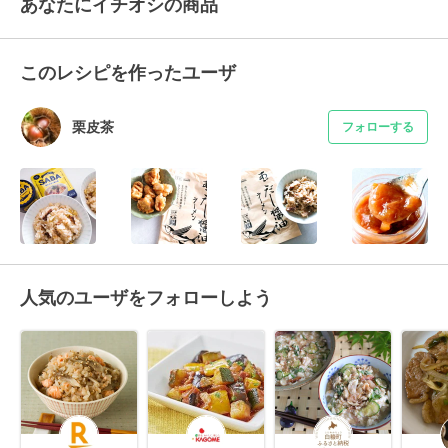
あなたにイチオシの商品
このレシピを作ったユーザ
栗皮茶
フォローする
人気のユーザをフォローしよう