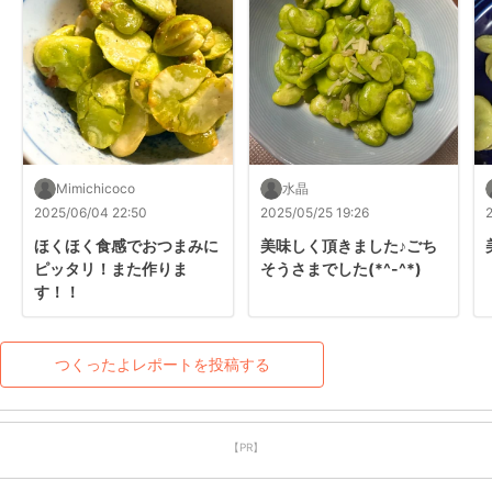
Mimichicoco
水晶
2025/06/04 22:50
2025/05/25 19:26
ほくほく食感でおつまみに
美味しく頂きました♪ごち
ピッタリ！また作りま
そうさまでした(*^-^*)
す！！
つくったよレポートを投稿する
【PR】