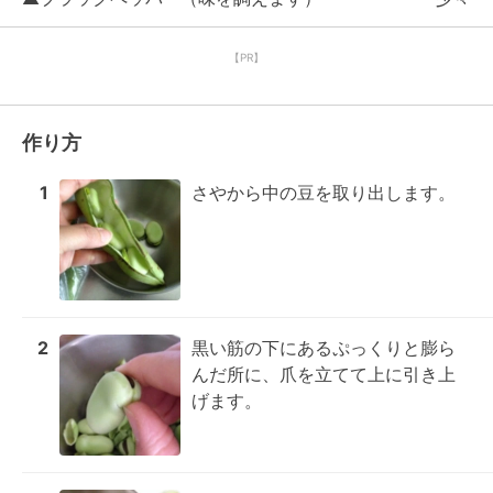
【PR】
作り方
1
さやから中の豆を取り出します。
2
黒い筋の下にあるぷっくりと膨ら
んだ所に、爪を立てて上に引き上
げます。