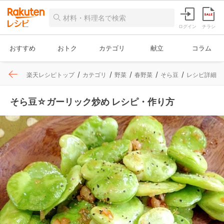
ログイン
チラシ
おすすめ
おトク
カテゴリ
献立
コラム
楽天レシピトップ
カテゴリ
野菜
春野菜
そら豆
レシピ詳細
そら豆☆ガーリック炒め レシピ・作り方