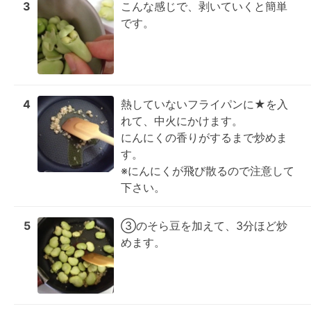
3
こんな感じで、剥いていくと簡単
です。
4
熱していないフライパンに★を入
れて、中火にかけます。

にんにくの香りがするまで炒めま
す。

※にんにくが飛び散るので注意して
下さい。
5
③のそら豆を加えて、3分ほど炒
めます。