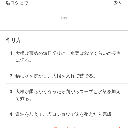
塩コショウ
少々
【PR】
作り方
1
大根は薄めの短冊切りに、水菜は2cmくらいの長さ
に切る。
2
鍋に水を沸かし、大根を入れて茹でる。
3
大根が柔らかくなったら鶏がらスープと水菜を加え
て煮る。
4
醤油を加えて、塩コショウで味を整えたら完成。