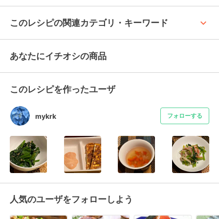
keyboard_arrow_up
このレシピの関連カテゴリ・キーワード
あなたにイチオシの商品
このレシピを作ったユーザ
mykrk
フォローする
人気のユーザをフォローしよう