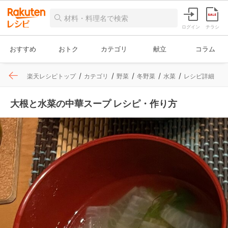
ログイン
チラシ
おすすめ
おトク
カテゴリ
献立
コラム
楽天レシピトップ
カテゴリ
野菜
冬野菜
水菜
レシピ詳細
大根と水菜の中華スープ レシピ・作り方