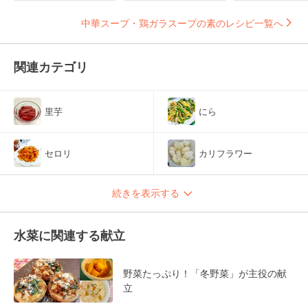
中華スープ・鶏ガラスープの素のレシピ一覧へ
関連カテゴリ
里芋
にら
セロリ
カリフラワー
続きを表示する
水菜に関連する献立
野菜たっぷり！「冬野菜」が主役の献
立