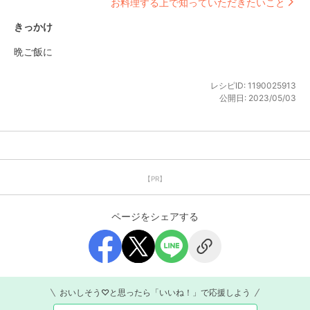
お料理する上で知っていただきたいこと
きっかけ
晩ご飯に
レシピID:
1190025913
公開日:
2023/05/03
【PR】
ページをシェアする
おいしそう♡と思ったら「いいね！」で応援しよう