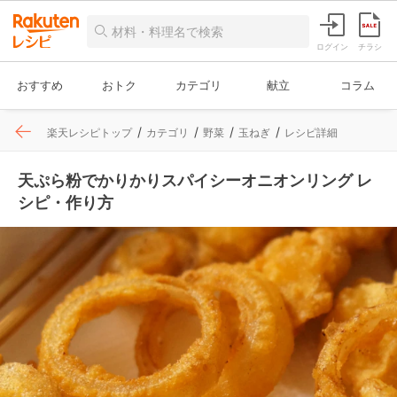
ログイン
チラシ
おすすめ
おトク
カテゴリ
献立
コラム
楽天レシピトップ
カテゴリ
野菜
玉ねぎ
レシピ詳細
天ぷら粉でかりかりスパイシーオニオンリング レ
シピ・作り方