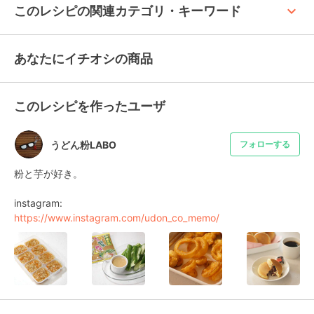
keyboard_arrow_up
このレシピの関連カテゴリ・キーワード
あなたにイチオシの商品
このレシピを作ったユーザ
うどん粉LABO
フォローする
粉と芋が好き。

https://www.instagram.com/udon_co_memo/