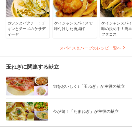
ガツンとパクチー！チ
ケイジャンスパイスで
ケイジャンスパイ
キンとチーズのケサデ
味付けした唐揚げ
味の決め手！簡単
ィーヤ
フタコス
スパイス＆ハーブのレシピ一覧へ
玉ねぎに関連する献立
旬をおいしく♪「玉ねぎ」が主役の献立
今が旬！「たまねぎ」が主役の献立