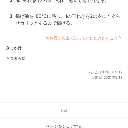
2
aの材料をボウルに入れ、泡立て器で混ぜる。
3
揚げ油を180℃に熱し、1の玉ねぎを2の衣にくぐら
せカリッとするまで揚げる。
お料理する上で知っていただきたいこと
きっかけ
おつまみに
レシピID:
1130014112
公開日:
2021/03/19
【PR】
ページをシェアする