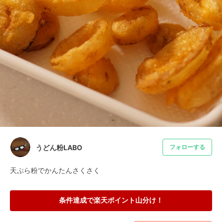
うどん粉LABO
フォローする
天ぷら粉でかんたんさくさく
条件達成で楽天ポイント山分け！