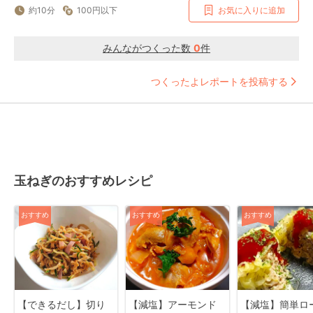
約10分
100円以下
お気に入りに追加
みんながつくった数
0
件
つくったよレポートを投稿する
玉ねぎのおすすめレシピ
おすすめ
おすすめ
おすすめ
【できるだし】切り
【減塩】アーモンド
【減塩】簡単ロ