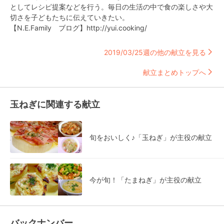
としてレシピ提案などを行う。毎日の生活の中で食の楽しさや大
切さを子どもたちに伝えていきたい。
【N.E.Family ブログ】http://yui.cooking/
2019/03/25週の他の献立を見る
献立まとめトップへ
玉ねぎに関連する献立
旬をおいしく♪「玉ねぎ」が主役の献立
今が旬！「たまねぎ」が主役の献立
バックナンバー