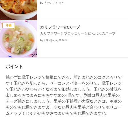
by うーころちゃん
汁物
カリフラワーのスープ
カリフラワーとブロッコリーとにんじんのスープ
by けいちゃん０８８
ポイント
焼かずに電子レンジで簡単にできる、新たまねぎのコクとろりで
す！玉ねぎを切ったら、ベーコンとバターをのせて、電子レンジ
で玉ねぎがやわらかくなるまで加熱しましょう。玉ねぎの甘味を
楽しめるおつまみにもおすすめの1品です。副菜は豚肉と里芋の
チーズ焼きにしましょう。里芋の下処理が大変なときは、冷凍の
ものでも代用できますよ。少ない豚肉も里芋と合わせてボリュー