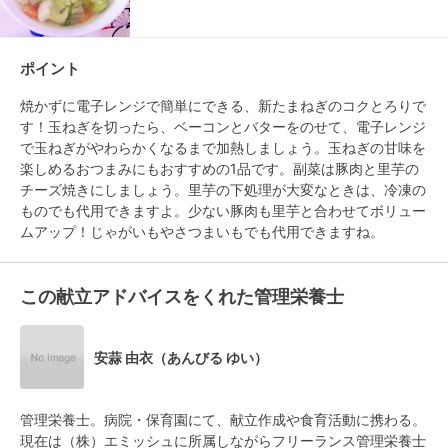
ポイント
焼かずに電子レンジで簡単にできる、新たまねぎのコクとろりで
す！玉ねぎを切ったら、ベーコンとバターをのせて、電子レンジ
で玉ねぎがやわらかくなるまで加熱しましょう。玉ねぎの甘味を
楽しめるおつまみにもおすすめの1品です。副菜は豚肉と里芋の
チーズ焼きにしましょう。里芋の下処理が大変なときは、冷凍の
ものでも代用できますよ。少ない豚肉も里芋と合わせてボリュー
この献立アドバイスをくれた管理栄養士
安蒜 由衣（あんびる ゆい）
管理栄養士。病院・保育園にて、献立作成や食育活動に携わる。
現在は（株）エミッシュに所属しながらフリーランス管理栄養士