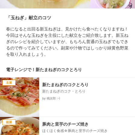
「玉ねぎ」献立のコツ
春になると出回る新玉ねぎは、見かけたら食べたくなりますね！
今回はそんな玉ねぎを主役にした献立をご紹介致します。新玉ね
ぎのレシピを紹介していますが、もちろん普通の玉ねぎでもでき
るので作ってみてください。副菜や汁物ではしっかり緑黄色野菜
を取り入れましょう。
電子レンジで！新たまねぎのコクとろり
主菜
新たまねぎのコクとろり
新たまねぎのコク・とろり
by 桃次郎 :-)
副菜
豚肉と里芋のチーズ焼き
ほくほく食感☆豚肉と里芋のチーズ焼き