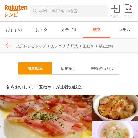
ログイン
チラシ
おすすめ
おトク
カテゴリ
献立
コラム
楽天レシピトップ
カテゴリ
野菜
玉ねぎ
献立詳細
簡単献立
節約献立
栄養満点献立
旬をおいしく♪「玉ねぎ」が主役の献立