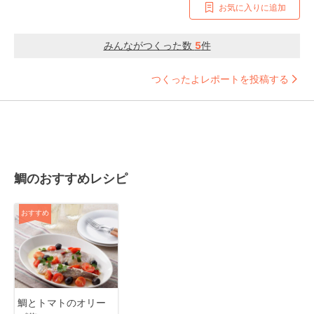
お気に入りに追加
みんながつくった数
5
件
つくったよレポートを投稿する
鯛のおすすめレシピ
おすすめ
鯛とトマトのオリー