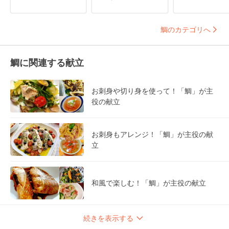
鯛のカテゴリへ
鯛に関連する献立
お刺身や切り身を使って！「鯛」が主
役の献立
お刺身もアレンジ！「鯛」が主役の献
立
和風で楽しむ！「鯛」が主役の献立
続きを表示する