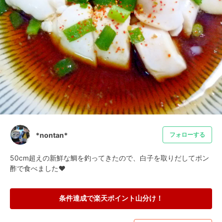
*nontan*
フォローする
50cm超えの新鮮な鯛を釣ってきたので、白子を取りだしてポン
酢で食べました❤
条件達成で楽天ポイント山分け！