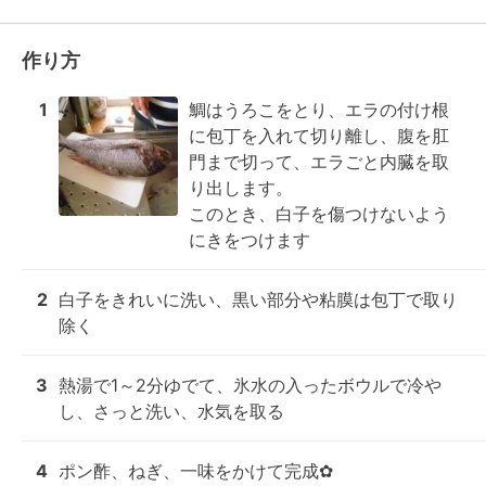
作り方
1
鯛はうろこをとり、エラの付け根
に包丁を入れて切り離し、腹を肛
門まで切って、エラごと内臓を取
り出します。

このとき、白子を傷つけないよう
にきをつけます
2
白子をきれいに洗い、黒い部分や粘膜は包丁で取り
除く
3
熱湯で1～2分ゆでて、氷水の入ったボウルで冷や
し、さっと洗い、水気を取る
4
ポン酢、ねぎ、一味をかけて完成✿
