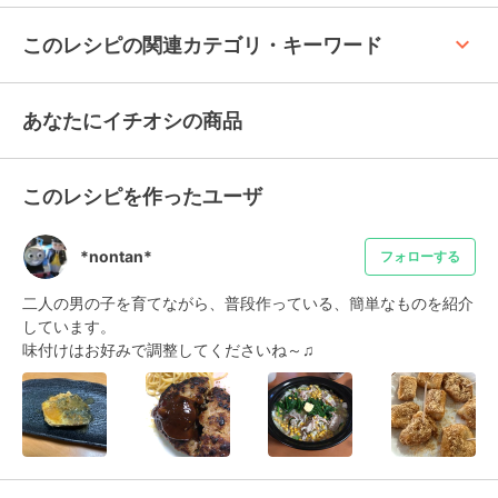
keyboard_arrow_up
このレシピの関連カテゴリ・キーワード
あなたにイチオシの商品
このレシピを作ったユーザ
*nontan*
フォローする
二人の男の子を育てながら、普段作っている、簡単なものを紹介
しています。

味付けはお好みで調整してくださいね～♫